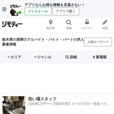
アプリならお得な情報を見逃さない！
インストール
アプリで開く
栃木県
検索
ログイン
投稿
栃木県の清掃のアルバイト・バイト・パートの求人
人気キーワード
募集情報
エリア
ジャンル
詳細
新着順
洗い場スタッフ
日給例1万円〜 /【登録不要】スマホで1分！単発バイト
一括検索✨