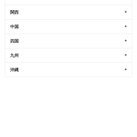
関西
中国
四国
九州
沖縄