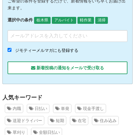
ご希望の条件を登録するだけで、新着情報をいち早くお届け出
来ます。
選択中の条件
栃木県
アルバイト
軽作業
清掃
ジモティーメルマガにも登録する
新着投稿の通知をメールで受け取る
人気キーワード
内職
日払い
単発
現金手渡し
送迎ドライバー
短期
在宅
住み込み
草刈り
全額日払い