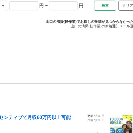
円
~
円
クリア
山口の清掃(軽作業)でお探しの投稿が見つからなかっ
山口の清掃(軽作業)の新着通知メール
更新7月30日
センティブで月収60万円以上可能
作成7月30日