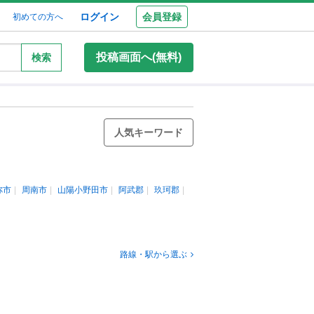
ログイン
会員登録
初めての方へ
投稿画面へ(無料)
検索
人気キーワード
祢市
周南市
山陽小野田市
阿武郡
玖珂郡
路線・駅から選ぶ