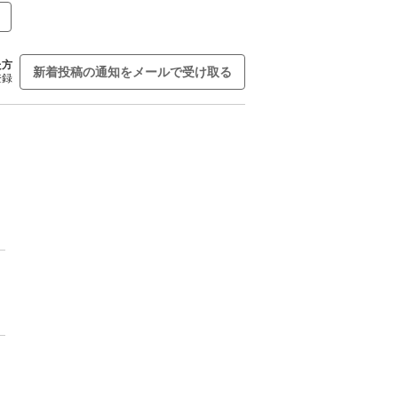
た方
新着投稿の通知をメールで受け取る
登録