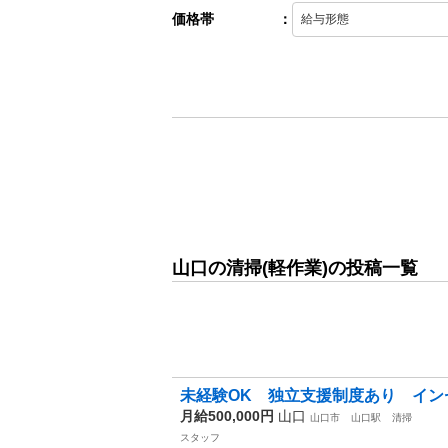
価格帯
：
山口の清掃(軽作業)の投稿一覧
未経験OK 独立支援制度あり イン
月給500,000円
山口
山口市
山口駅
清掃
スタッフ