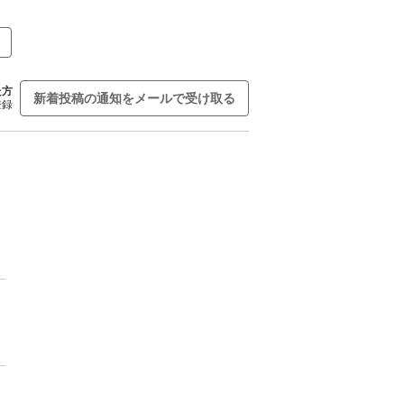
た方
新着投稿の通知をメールで受け取る
登録