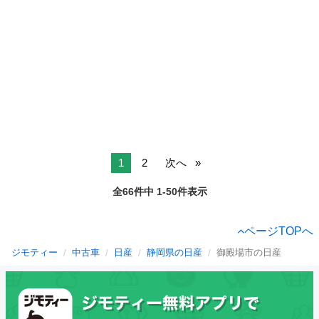
1
2
次へ
全66件中 1-50件表示
ページTOPへ
ジモティー
中古車
日産
静岡県の日産
御殿場市の日産