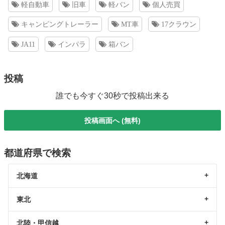
軽自動車
旧車
軽バン
個人売買
キャンピングトレーラー
MT車
17クラウン
JA11
インパラ
箱バン
投稿
誰でも今すぐ30秒で投稿出来る
投稿画面へ (無料)
都道府県で検索
北海道
東北
北陸・甲信越