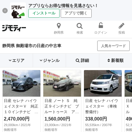
アプリならお得な情報を見逃さない！
インストール
アプリで開く
静岡県
検索
ログイン
投稿
静岡県 御殿場市の日産の中古車
人気キーワード
エリア
ジャンル
詳細
新着順
日産 セレナ ハイウ
日産 ノート Ｓ 純
日産 セレナ ハイウ
日
ェイスターＶ 純正
正９インチナビ ブ
ェイスター （車検
Ｘ
１０インチナビ ブ
ルートゥース アラ
整備付）
ル
ルートゥース 後席
ウンドビューモニタ
デ
2,470,000円
1,560,000円
338,000円
49
フリップダウンモニ
ー 衝突被害軽減ブ
ク
29,000km / 2021年
23,000km / 2021年
55,535km / 2007年
52,
ター アラウンドビ
レーキ ブラインド
リ
御殿場市
御殿場市
御殿場市
御