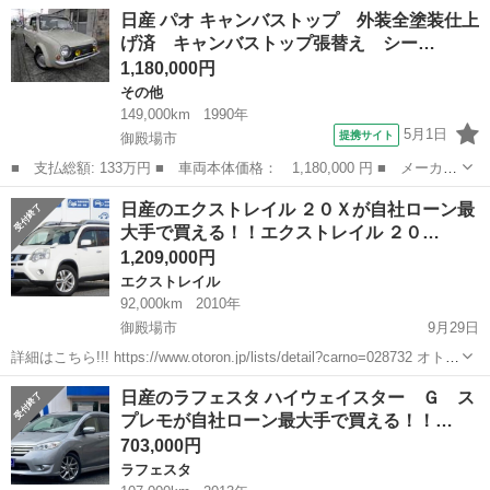
2WD NA 自家塗装ですのでご理解下さい 乗って帰れます！ マスター
静岡
御殿場市
御殿場駅
日産
走行距離
日産 パオ キャンバストップ 外装全塗装仕上
バックの調子が悪く ややブレーキ重いです 走行には支障ありません
げ済 キャンバストップ張替え シー…
整備...
1,180,000円
その他
149,000km
1990年
5月1日
提携サイト
御殿場市
■ 支払総額: 133万円 ■ 車両本体価格： 1,180,000 円 ■ メーカー
名： 日産 ■ 車種名： パオ ■ グレード名： キャンバストッ
静岡
御殿場市
その他
日産のエクストレイル ２０Ｘが自社ローン最
プ 外装全塗装仕上げ済 キャンバストップ張替え シートカバー取
大手で買える！！エクストレイル ２０…
付け ■ 排...
1,209,000円
エクストレイル
92,000km
2010年
御殿場市
9月29日
詳細はこちら!!! https://www.otoron.jp/lists/detail?carno=028732 オトロ
ンの自社ローンは金利無し！！！ 他社で断られた方でも、自己破産、
静岡
御殿場市
エクストレイル
オトロン
日産のラフェスタ ハイウェイスター Ｇ ス
債務整理、ローンブラック...
プレモが自社ローン最大手で買える！！…
703,000円
ラフェスタ