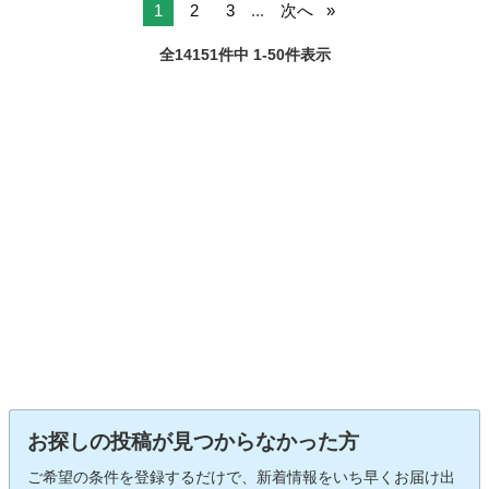
ナビＴＶ ...
1
2
3
...
次へ
全14151件中 1-50件表示
お探しの投稿が見つからなかった方
ご希望の条件を登録するだけで、新着情報をいち早くお届け出