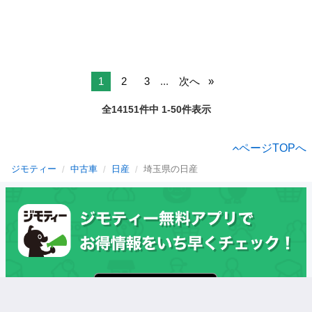
1
2
3
...
次へ
全14151件中 1-50件表示
ページTOPへ
ジモティー
中古車
日産
埼玉県の日産