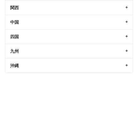
関西
中国
四国
九州
沖縄