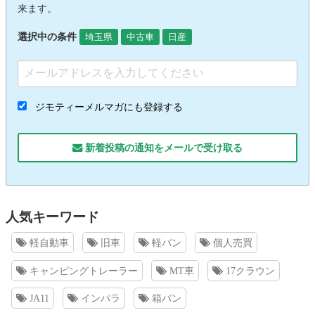
来ます。
選択中の条件
埼玉県
中古車
日産
ジモティーメルマガにも登録する
新着投稿の通知をメールで受け取る
人気キーワード
軽自動車
旧車
軽バン
個人売買
キャンピングトレーラー
MT車
17クラウン
JA11
インパラ
箱バン