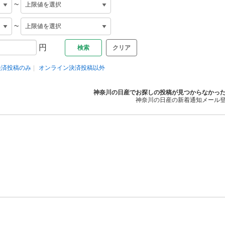
~
~
円
クリア
決済投稿のみ
オンライン決済投稿以外
神奈川の日産でお探しの投稿が見つからなかっ
神奈川の日産の新着通知メール