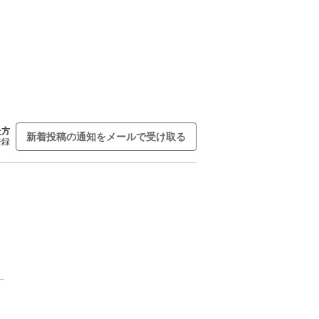
た方
新着投稿の通知をメールで受け取る
登録