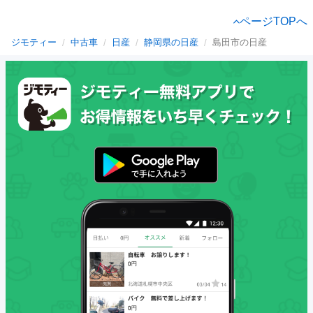
ページTOPへ
ジモティー
中古車
日産
静岡県の日産
島田市の日産