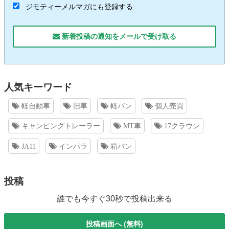
ジモティーメルマガにも登録する
新着投稿の通知をメールで受け取る
人気キーワード
軽自動車
旧車
軽バン
個人売買
キャンピングトレーラー
MT車
17クラウン
JA11
インパラ
箱バン
投稿
誰でも今すぐ30秒で投稿出来る
投稿画面へ (無料)