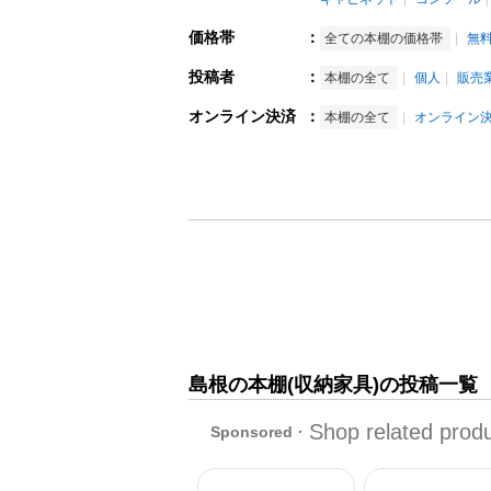
価格帯
：
全ての本棚の価格帯
無
投稿者
：
本棚の全て
個人
販売
オンライン決済
：
本棚の全て
オンライン
島根の本棚(収納家具)の投稿一覧