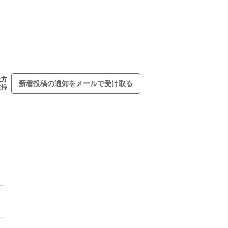
た方
新着投稿の通知をメールで受け取る
登録