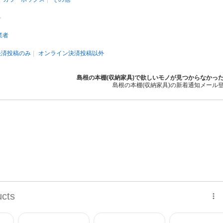
料
業者
決済投稿のみ
オンライン決済投稿以外
島根の本棚(収納家具)で欲しいモノが見つからなかっ
島根の本棚(収納家具)の新着通知メール