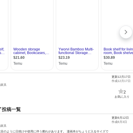
更新12月17日
作成12月17日
納家具
2
お気に入り
了投稿一覧
更新6月12日
作成6月3日
納家具
3枚目のように日焼けや使用に伴う擦れがあります。 漫画本がちょうど入るサイズで