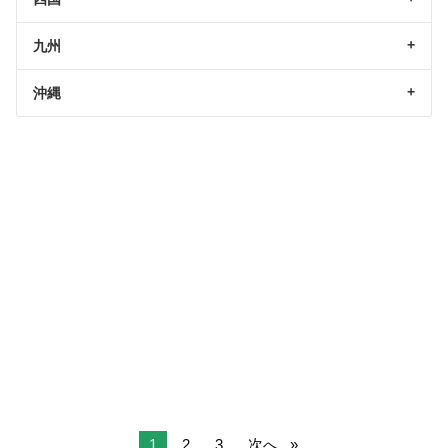
九州
沖縄
1
2
3
次へ