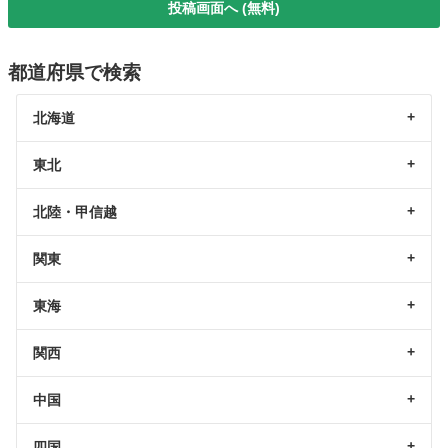
投稿画面へ (無料)
都道府県で検索
北海道
東北
北陸・甲信越
関東
東海
関西
中国
四国