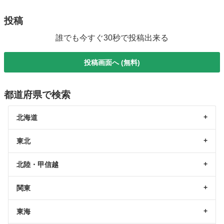
投稿
誰でも今すぐ30秒で投稿出来る
投稿画面へ (無料)
都道府県で検索
北海道
東北
北陸・甲信越
関東
東海