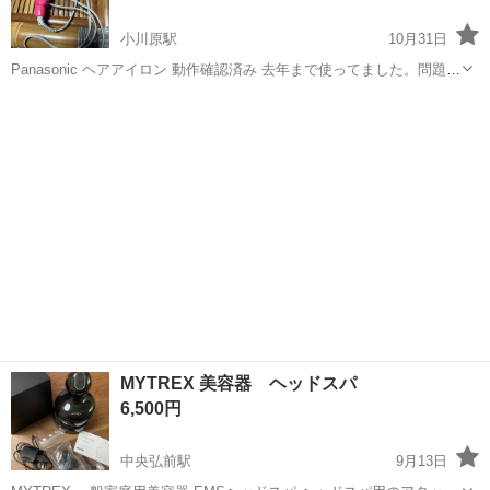
小川原駅
10月31日
Panasonic ヘアアイロン 動作確認済み 去年まで使ってました。問題な
く作動します
青森
十和田市
小川原駅
美容家電
ヘアアイロン
MYTREX 美容器 ヘッドスパ
6,500円
中央弘前駅
9月13日