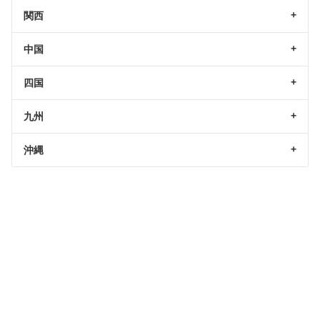
関西
中国
四国
九州
沖縄