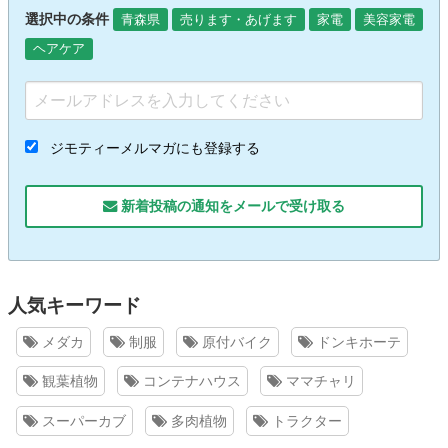
選択中の条件
青森県
売ります・あげます
家電
美容家電
ヘアケア
ジモティーメルマガにも登録する
新着投稿の通知をメールで受け取る
人気キーワード
メダカ
制服
原付バイク
ドンキホーテ
観葉植物
コンテナハウス
ママチャリ
スーパーカブ
多肉植物
トラクター