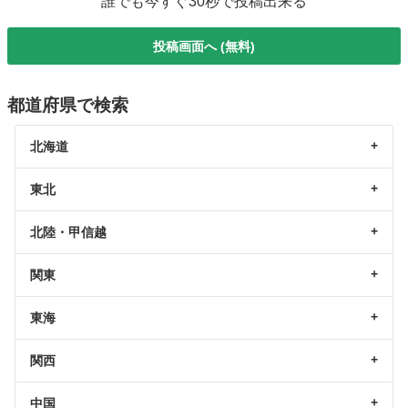
誰でも今すぐ30秒で投稿出来る
投稿画面へ (無料)
都道府県で検索
北海道
東北
北陸・甲信越
関東
東海
関西
中国