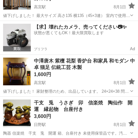
高宮駅
8月1日
値下げしました！ 最大サイズ 高さ135 横135（45×3連） 室内で使用し
ていました。 【購入希望の方は取引希望日時をお知らせください】
滋賀
彦根市
高宮駅
インテリア雑貨/小物
衝立
【求】壊れたカメラ、売ってください📷✨
状態が悪くてもOK！最大限買取します
Ad
プリフラ
中澤唐木 紫檀 花梨 香炉台 和家具 和モダン 中
卓 猫足 伝統工芸 木製
1,600円
高宮駅
8月1日
値下げしました！ 家財整理のため、出品しています。 24×24×38 問い
合わせの際は取引可能日時をお知らせください。
滋賀
彦根市
高宮駅
インテリア雑貨/小物
和家具
干支 兎 うさぎ 卯 信楽焼 陶仙作 開
運 縁起物 台座付き
3,600円
日野駅
8月1日
陶器 信楽焼 干支 兎 開運 箱、台座付き 未使用保管品です。汚れ