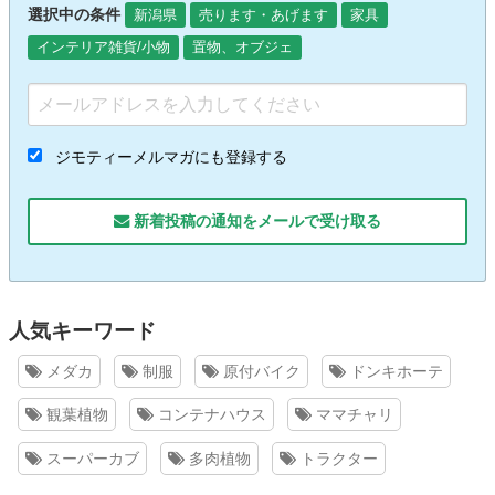
選択中の条件
新潟県
売ります・あげます
家具
インテリア雑貨/小物
置物、オブジェ
ジモティーメルマガにも登録する
新着投稿の通知をメールで受け取る
人気キーワード
メダカ
制服
原付バイク
ドンキホーテ
観葉植物
コンテナハウス
ママチャリ
スーパーカブ
多肉植物
トラクター