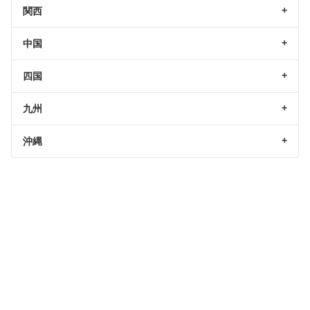
関西
中国
四国
九州
沖縄