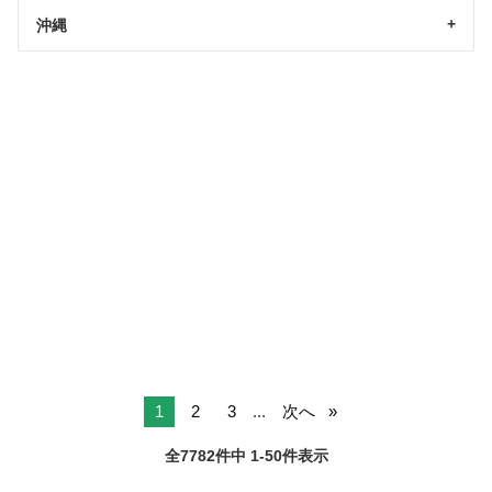
沖縄
1
2
3
...
次へ
全7782件中 1-50件表示