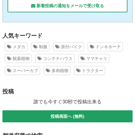
新着投稿の通知をメールで受け取る
人気キーワード
メダカ
制服
原付バイク
ドンキホーテ
観葉植物
コンテナハウス
ママチャリ
スーパーカブ
多肉植物
トラクター
投稿
誰でも今すぐ30秒で投稿出来る
投稿画面へ (無料)