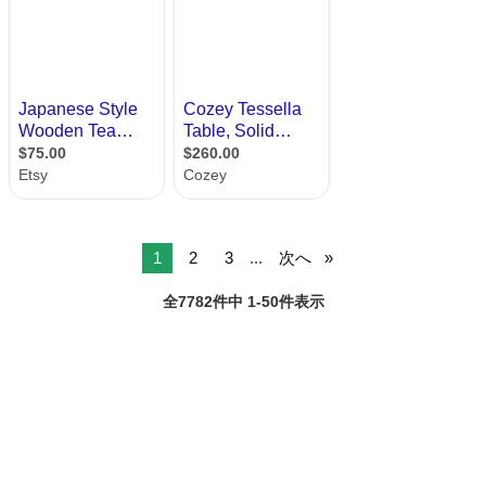
1
2
3
...
次へ
全7782件中 1-50件表示