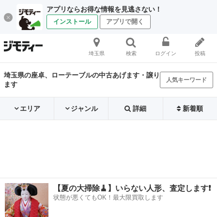
アプリならお得な情報を見逃さない！
インストール
アプリで開く
埼玉県
検索
ログイン
投稿
埼玉県の座卓、ローテーブルの中古あげます・譲り
人気キーワード
ます
エリア
ジャンル
詳細
新着順
【夏の大掃除🧹】いらない人形、査定します❗️
状態が悪くてもOK！最大限買取します