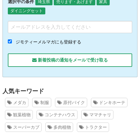
選択中の条件
埼玉県
売ります・あげます
家具
ダイニングセット
ジモティーメルマガにも登録する
新着投稿の通知をメールで受け取る
人気キーワード
メダカ
制服
原付バイク
ドンキホーテ
観葉植物
コンテナハウス
ママチャリ
スーパーカブ
多肉植物
トラクター