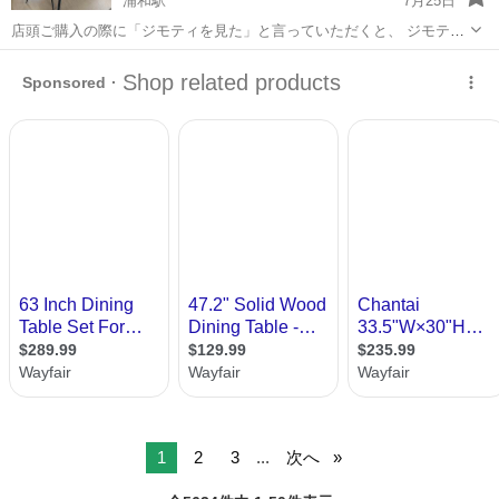
浦和駅
7月25日
店頭ご購入の際に「ジモティを見た」と言っていただくと、 ジモティ
限定価格(店頭価格より7%OFF)でのご購入が可能です。
埼玉
さいたま市
浦和駅
ダイニングセット
サカイ
◆◇◆◇◆◇◆◇◆◇◆◇◆◇◆◇◆◇◆◇◆◇◆◇◆◇◆◇ ただい
ま買取強化中！◇ 地域No.1の買取...
1
2
3
...
次へ