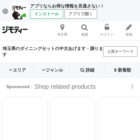
アプリならお得な情報を見逃さない！
インストール
アプリで開く
埼玉県
検索
ログイン
投稿
埼玉県のダイニングセットの中古あげます・譲りま
人気キーワード
す
エリア
ジャンル
詳細
新着順