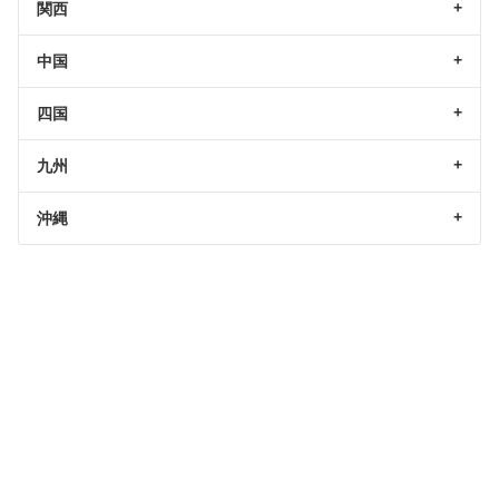
関西
中国
四国
九州
沖縄