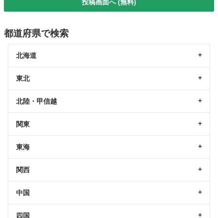
投稿画面へ (無料)
都道府県で検索
北海道
東北
北陸・甲信越
関東
東海
関西
中国
四国