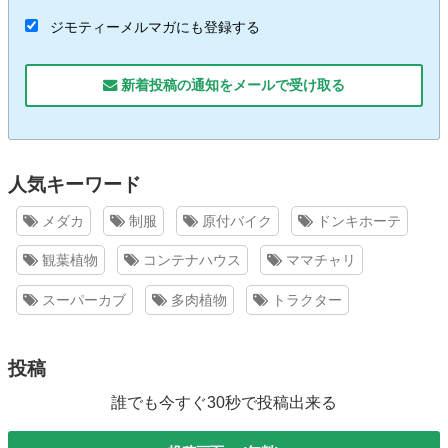
ジモティーメルマガにも登録する
新着投稿の通知をメールで受け取る
人気キーワード
メダカ
制服
原付バイク
ドンキホーテ
観葉植物
コンテナハウス
ママチャリ
スーパーカブ
多肉植物
トラクター
投稿
誰でも今すぐ30秒で投稿出来る