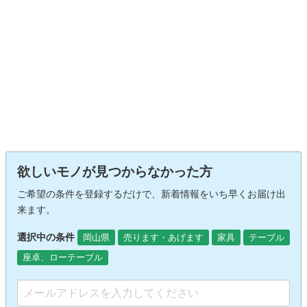
欲しいモノが見つからなかった方
ご希望の条件を登録するだけで、新着情報をいち早くお届け出
来ます。
選択中の条件
岡山県
売ります・あげます
家具
テーブル
座卓、ローテーブル