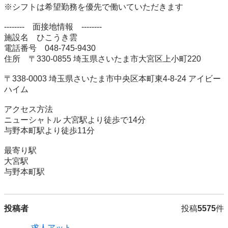
※シフトは希望勤務を優先で働いていただきます

--------　面接地情報　--------

施設名	ひこうき雲

電話番号	048-745-9430

住所	〒330-0855 埼玉県さいたま市大宮区上小町220

〒338-0003 埼玉県さいたま市中央区本町東4-8-24 アイビー
ハイム

アクセス方法	

ニューシャトル 大宮駅より徒歩で14分

与野本町駅より徒歩11分

最寄り駅	

大宮駅

与野本町駅
投稿者
投稿
5575
件
求人アット