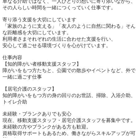
単なる介助ではなく、一人ひとりの想いに寄り添いながら、

その人らしい時間を一緒につくっていく仕事です。

寄り添う支援を大切にしています

「家族のように支える」「友人のように自然に関わる」そん
な距離感を大切にしています。

利用者さまそれぞれの生活に合わせた支援を行い、

安心して過ごせる環境づくりを心がけています。

仕事内容

【知的障がい者移動支援スタッフ】

障がいをもつ方たちと、公園での散歩やイベントなど、外で
一緒に過ごす仕事

【居宅介護のスタッフ】

知的障がいをもつ方の身の回りのお世話、掃除、入浴介助、
トイレ介助

未経験・ブランクありでも安心

現在、移動支援スタッフ・居宅介護スタッフを募集中です。

未経験の方やブランクがある方も歓迎。

資格取得サポートもあるため、働きながらスキルアップが可