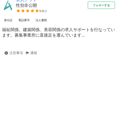
性別非公開
フォローする
5.0
(
1
)
身分証
電話番号
法人書類
福祉関係、建築関係、美容関係の求人サポートを行なってい
ます。募集事業所に直接足を運んでいます...
注意事項
通報