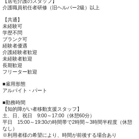
【居宅介護のスタッフ】

介護職員初任者研修（旧ヘルパー2級）以上

【共通】

未経験可

学歴不問

ブランク可

経験者優遇

介護経験者歓迎

未経験者歓迎

長期歓迎

フリーター歓迎

■雇用形態	

アルバイト・パート

■勤務時間	

【知的障がい者移動支援スタッフ】

土、日、祝日　9:00～17:00（休憩60分）

平日　15:00～19:30の時間帯で2時間～3時間半程度（休憩
なし）

※利用者様の希望により、時間が前後する場合あり
