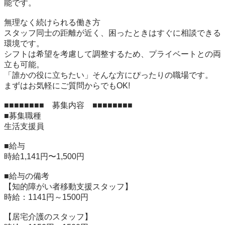
能です。

無理なく続けられる働き方

スタッフ同士の距離が近く、困ったときはすぐに相談できる
環境です。

シフトは希望を考慮して調整するため、プライベートとの両
立も可能。

「誰かの役に立ちたい」そんな方にぴったりの職場です。

まずはお気軽にご質問からでもOK!

■■■■■■■■　募集内容　■■■■■■■■

■募集職種	

生活支援員

■給与	

時給1,141円〜1,500円

■給与の備考	

【知的障がい者移動支援スタッフ】

時給：1141円～1500円

【居宅介護のスタッフ】
