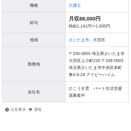
職種
介護士
月収88,000円
給与
時給1,141円〜1,500円
地域
さいたま市
- 大宮区
〒330-0855 埼玉県さいたま市
大宮区上小町220 〒338-0003
勤務地
埼玉県さいたま市中央区本町
東4-8-24 アイビーハイム
ひこうき雲 パート生活支援
会社名
員募集中
注意事項
通報