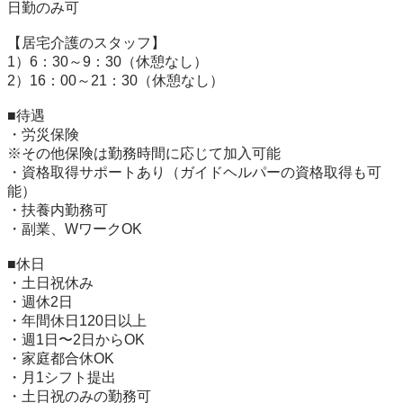
日勤のみ可

【居宅介護のスタッフ】

1）6：30～9：30（休憩なし）

2）16：00～21：30（休憩なし）

■待遇	

・労災保険

※その他保険は勤務時間に応じて加入可能

・資格取得サポートあり（ガイドヘルパーの資格取得も可
能）

・扶養内勤務可

・副業、WワークOK

■休日	

・土日祝休み

・週休2日

・年間休日120日以上

・週1日〜2日からOK

・家庭都合休OK

・月1シフト提出

・土日祝のみの勤務可
