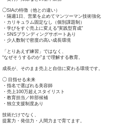
◯SIAの特徴（他との違い）

・隔週1日、営業を止めてマンツーマン技術強化

・カリキュラム固定なし（個別課題制）

・学びをすぐ売上に変える“実践型育成”

・SNSブランディングサポートあり

・少人数制で密度の高い成長環境

「とりあえず練習」ではなく、

“なぜそうするのか”まで理解する教育。

成長が、そのまま売上と自信に変わる環境です。

◯ 目指せる未来

・指名で選ばれる美容師

・売上100万超えスタイリスト

・教育担当／幹部候補

・独立支援制度あり

技術だけでなく、

提案力・発信力・人間力まで育てます。