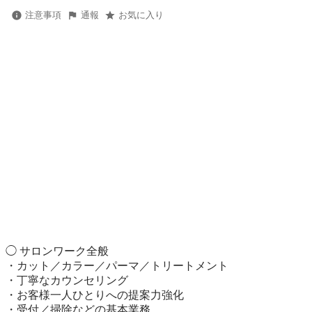
注意事項
通報
お気に入り
◯ サロンワーク全般

・カット／カラー／パーマ／トリートメント

・丁寧なカウンセリング

・お客様一人ひとりへの提案力強化

・受付／掃除などの基本業務
