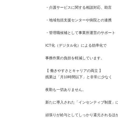
・介護サービスに関する相談対応、助言

・地域包括支援センターや病院との連携

・管理職候補として事業所運営のサポート

ICT化（デジタル化）による効率化で

事務作業の負担を軽減しています。

【 働きやすさとキャリアの両立 】

残業は「月10時間以下」と非常に少なく

夜勤も一切ありません。

新たに導入された「インセンティブ制度」により
頑張りが給与としてしっかり還元されるほか
