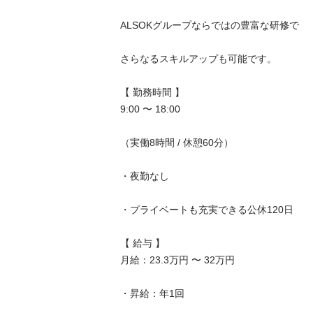
ALSOKグループならではの豊富な研修で

さらなるスキルアップも可能です。

【 勤務時間 】

9:00 〜 18:00

（実働8時間 / 休憩60分）

・夜勤なし

・プライベートも充実できる公休120日

【 給与 】

月給：23.3万円 〜 32万円

・昇給：年1回
