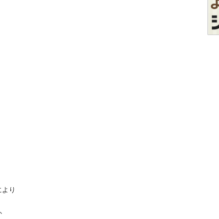


