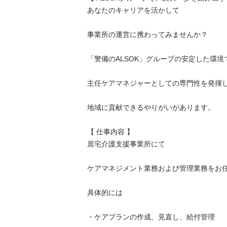
あなたのキャリアを活かして

事業所の運営に携わってみませんか？

「警備のALSOK」グループの安定した環境で

主任ケアマネジャーとしての専門性を発揮し

地域に貢献できるやりがいがあります。

【 仕事内容 】

居宅介護支援事業所にて

ケアマネジメント業務および管理業務をお任せし
具体的には

・ケアプランの作成、見直し、給付管理
