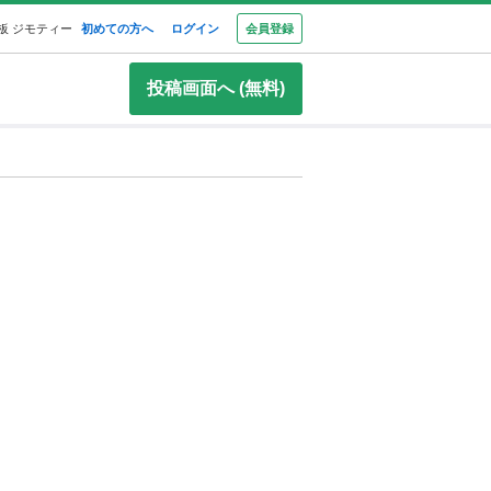
板 ジモティー
初めての方へ
ログイン
会員登録
投稿画面へ (無料)