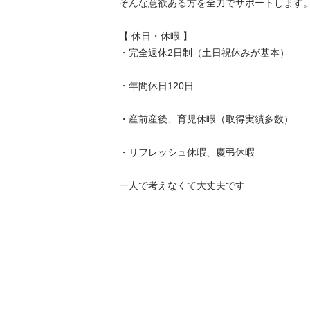
そんな意欲ある方を全力でサポートします。

【 休日・休暇 】

・完全週休2日制（土日祝休みが基本）

・年間休日120日

・産前産後、育児休暇（取得実績多数）

・リフレッシュ休暇、慶弔休暇

一人で考えなくて大丈夫です