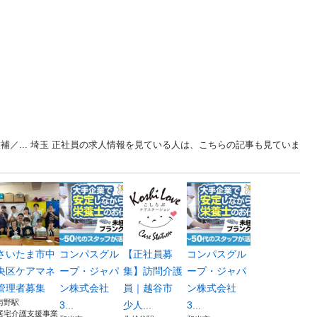
補／... 埼玉 正社員の求人情報を見ている人は、こちらの記事も見ていま
さいたま市中
コンパスグル
【正社員募
コンパスグル
央区ケアマネ
ープ・ジャパ
集】訪問介護
ープ・ジャパ
管理者募集
ン株式会社
員｜越谷市
ン株式会社
与野駅
3...
少人...
3...
居宅介護支援事業