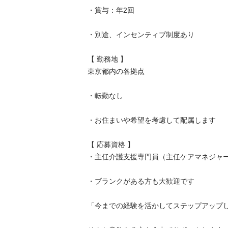
・賞与：年2回

・別途、インセンティブ制度あり

【 勤務地 】

東京都内の各拠点

・転勤なし

・お住まいや希望を考慮して配属します

【 応募資格 】

・主任介護支援専門員（主任ケアマネジャー）
・ブランクがある方も大歓迎です

「今までの経験を活かしてステップアップしたい