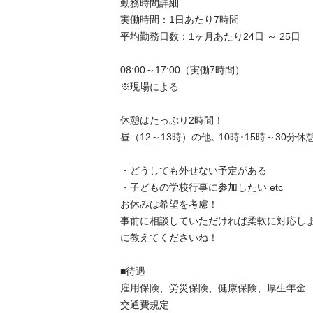
勤務時間詳細

実働時間：1日あたり7時間

平均勤務日数：1ヶ月あたり24日 ～ 25日

08:00～17:00（実働7時間）

※現場による

休憩はたっぷり2時間！

昼（12～13時）の他､ 10時･15時～30分休憩×
・どうしても外せない予定がある

・子どもの学校行事に参加したい etc

お休みは希望を考慮！

事前に相談していただければ柔軟に対応し
に教えてくださいね！

■待遇	

雇用保険、労災保険、健康保険、厚生年金

交通費規定
