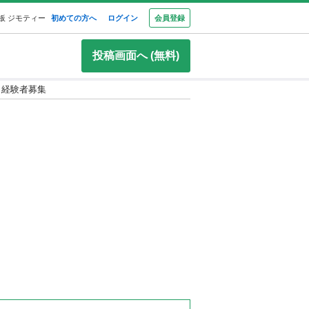
板 ジモティー
初めての方へ
ログイン
会員登録
投稿画面へ (無料)
 経験者募集