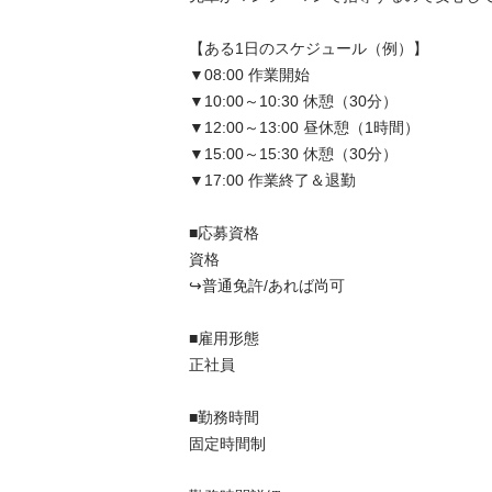
【ある1日のスケジュール（例）】

▼08:00 作業開始

▼10:00～10:30 休憩（30分）

▼12:00～13:00 昼休憩（1時間）

▼15:00～15:30 休憩（30分）

▼17:00 作業終了＆退勤

■応募資格	

資格

↪︎普通免許/あれば尚可

■雇用形態	

正社員

■勤務時間	

固定時間制
