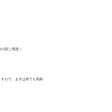
2回ご用意！

ますので、まずは何でも気軽