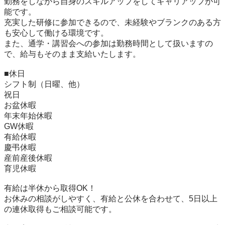
勤務をしながら自身のスキルアップをしてキャリアップが可
能です。

充実した研修に参加できるので、未経験やブランクのある方
も安心して働ける環境です。

また、通学・講習会への参加は勤務時間として扱いますの
で、給与もそのまま支給いたします。

■休日	

シフト制（日曜、他）

祝日

お盆休暇

年末年始休暇

GW休暇

有給休暇

慶弔休暇

産前産後休暇

育児休暇

有給は半休から取得OK！

お休みの相談がしやすく、有給と公休を合わせて、5日以上
の連休取得もご相談可能です。
