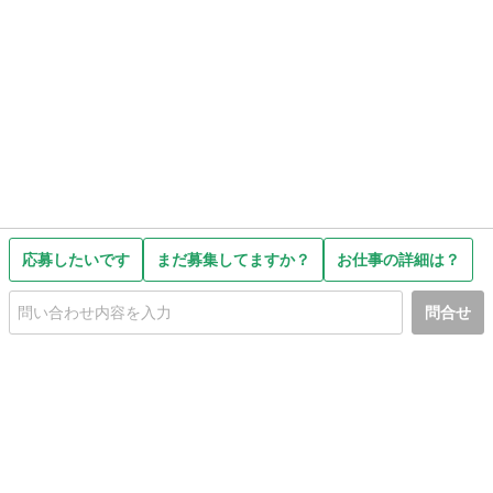
応募したいです
まだ募集してますか？
お仕事の詳細は？
問合せ
初めての方へ
利用規約
プライバシーポリシー
プライバシー・ステートメント
健全化に資する運用方針
お問い合わせ