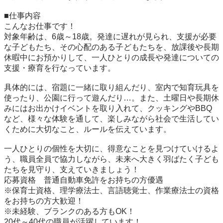
■仕事内容	

こんなお仕事です！

対象年齢は、6歳～18歳。発達に遅れが見られ、支援が必要
な子どもたち、その心配のある子どもたちを、放課後や長期
休暇中にお預かりして、一人ひとりの成長や発達についての
支援・療育を行なっています。

具体的には、宿題に一緒に取り組んだり、室内で知育玩具を
使ったり、公園に行って遊んだり…。また、土曜日や長期休
みにはお出かけイベントを取り入れて、クッキングやBBQ
など、様々な体験を通して、楽しみながら社会で生活してい
くために大切なこと、ルールを伝えています。

一人ひとりの個性を大切に、得意なことを見つけていけるよ
う、職員全員で協力しながら、未来へ大きく羽ばたく子ども
たちを見守り、支えていきましょう！

応募資格	普通自動車免許をお持ちの方優遇

※保育士資格、理学療法士、言語聴覚士、作業療法士の資格
をお持ちの方大歓迎！

※未経験、ブランクのある方もOK！

20代～40代の職員が活躍しています！
