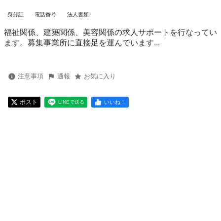
身分証
電話番号
法人書類
福祉関係、建築関係、美容関係の求人サポートを行なってい
ます。募集事業所に直接足を運んでいます...
注意事項
通報
お気に入り
ポスト
いいね！
LINEで送る