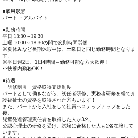
■雇用形態	

パート ・アルバイト

■勤務時間	

平日 13:30～19:30

土曜 10:00～18:30の間で変則時間労働

※夏休みなど長期休暇中は、土曜日と同じ勤務時間となりま
す。

※平日週2日、1日4時間～勤務可能な方大歓迎！

※扶養内勤務OK！

■待遇	

・研修制度、資格取得支援制度

パートとして働きながら、初任者研修、実務者研修を経て介
護福祉士の資格を取得された方もいます！

また、パートから入社をして社員へステップアップをした
後、

児童発達管理責任者を取得した人が3名、

公認心理士の研修を受け、試験に合格した人も2名在籍して
います。
