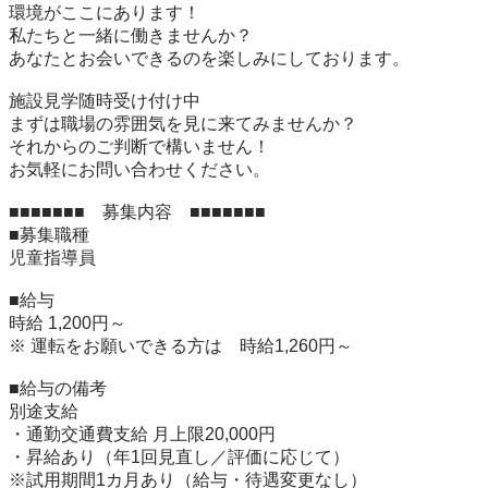
環境がここにあります！

私たちと一緒に働きませんか？

あなたとお会いできるのを楽しみにしております。

施設見学随時受け付け中

まずは職場の雰囲気を見に来てみませんか？

それからのご判断で構いません！

お気軽にお問い合わせください。

■■■■■■■　募集内容　■■■■■■■

■募集職種	

児童指導員

■給与	

時給 1,200円～

※ 運転をお願いできる方は　時給1,260円～

■給与の備考	

別途支給

・通勤交通費支給 月上限20,000円

・昇給あり（年1回見直し／評価に応じて）

※試用期間1カ月あり（給与・待遇変更なし）
