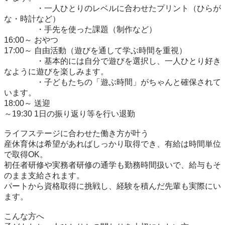
　　　　・一人ひとりのレベルに合わせたプリント（ひらが
な・時計など）

　　　　・手先を使った課題（制作など）

16:00～ おやつ

17:00～ 自由活動（遊びを通して学ぶ時間を重視）

　　　　・基本的には自分で遊びを選択し、一人ひとり好き
なように遊びを楽しみます。

　　　　・子どもたちの「遊ぶ時間」がちゃんと確保されて
います。

18:00～ 送迎

～19:30 1日の振り返り等を行い退勤

ライフステージに合わせた働き方が叶う

産休育休は希望があればしっかり取得でき、有給は時間単位
で取得OK。

初任者研修や実務者研修の通学も勤務時間扱いで、給与もそ
のまま支給されます。

パートから資格取得に挑戦し、経験を積んだ先輩も実際にい
ます。

こんな方へ
