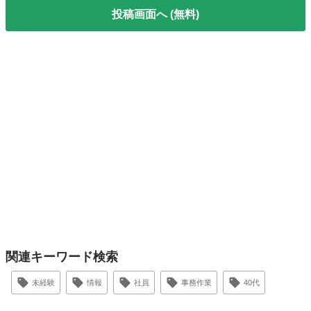
投稿画面へ (無料)
関連キーワード検索
未経験
情報
社員
事務作業
40代