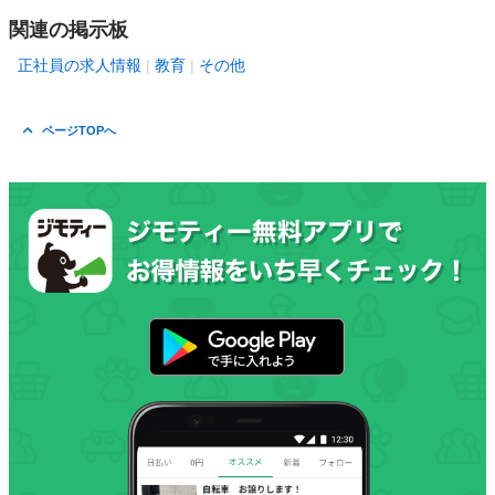
関連の掲示板
正社員の求人情報
教育
その他
ページTOPへ