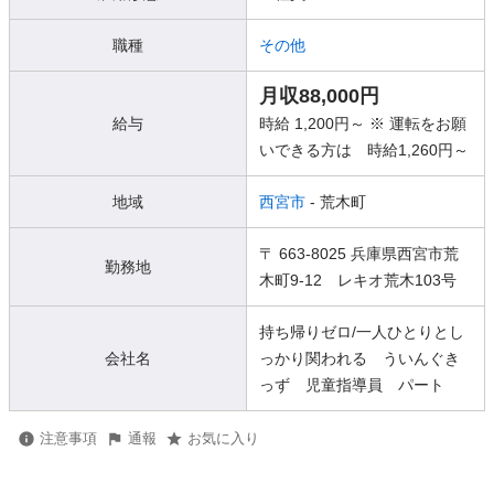
職種
その他
月収88,000円
給与
時給 1,200円～ ※ 運転をお願
いできる方は 時給1,260円～
地域
西宮市
- 荒木町
〒 663-8025 兵庫県西宮市荒
勤務地
木町9-12 レキオ荒木103号
持ち帰りゼロ/一人ひとりとし
会社名
っかり関われる ういんぐき
っず 児童指導員 パート
注意事項
通報
お気に入り