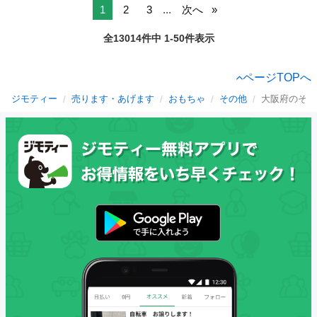
1
2
3
...
次へ
全13014件中 1-50件表示
ページTOPへ
ジモティー
売ります・あげます
おもちゃ
その他
大阪府のその