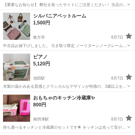
【重要なお知らせ】 弊社を装ったサイトにご注意ください！ 当店のジ
モティー出品情報・画像が、複数のサイトに転載されていることが確
大阪
堺市
石津川駅
その他
シルバニアベットルーム
認されています。 これらのサイトは、当店とは一切関係がございませ
1,500円
ん。 偽サイトでの注文や...
枚方市
8月7日
中古品お値下げしました。 引き取り限定 ノーリターンノークレームで
お願いします。
大阪
枚方市
その他
ピアノ
5,120円
池田駅
8月7日
木製の温かみある質感とクラシカルなデザインが特徴の、3歳以上を対
象とした卓上ピアノです。 - ブランド: WOODY WORLD - 商品名: エ
大阪
池田市
池田駅
その他
おもちゃのキッチン冷蔵庫✨
レガントピアノ - 対象年齢: 3歳以上 - 素材: 木製 - カラー: グ...
800円
南摂津駅
8月7日
持ち運べるキッチンと冷蔵庫のセットです🌟 キッチンは光って音が鳴
りお水を入れられます。 冷蔵庫に関してはあまり使っていないのでと