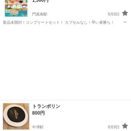
1,500円
門真南駅
8月8日
新品未開封！コンプリートセット！ カプセルなし！早い者勝ち！
大阪
門真市
門真南駅
その他
カプセル
トランポリン
800円
中津駅
8月8日