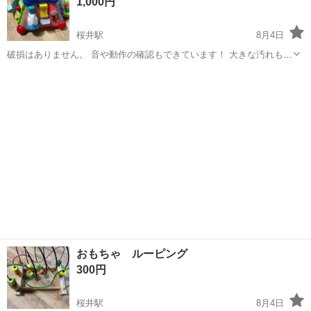
1,000円
桜井駅
8月4日
破損はありません。 音や動作の確認もできています！ 大きな汚れもあ
りません。
大阪
豊中市
桜井駅
ベビー用品
おもちゃ ルーピング
300円
桜井駅
8月4日