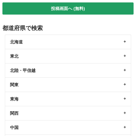
投稿画面へ (無料)
都道府県で検索
北海道
東北
北陸・甲信越
関東
東海
関西
中国