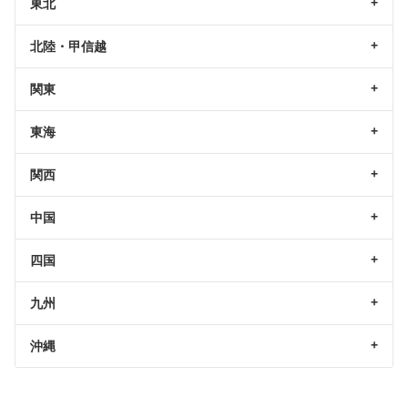
東北
北陸・甲信越
関東
東海
関西
中国
四国
九州
沖縄