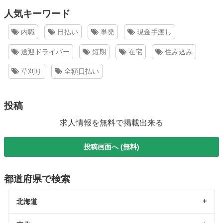
人気キーワード
内職
日払い
単発
現金手渡し
送迎ドライバー
短期
在宅
住み込み
草刈り
全額日払い
投稿
求人情報を無料で掲載出来る
投稿画面へ (無料)
都道府県で検索
北海道