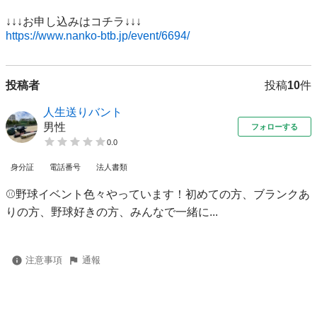
https://www.nanko-btb.jp/event/6694/
投稿者
投稿
10
件
人生送りバント
男性
フォローする
0.0
身分証
電話番号
法人書類
⚾️野球イベント色々やっています！初めての方、ブランクあ
りの方、野球好きの方、みんなで一緒に...
注意事項
通報