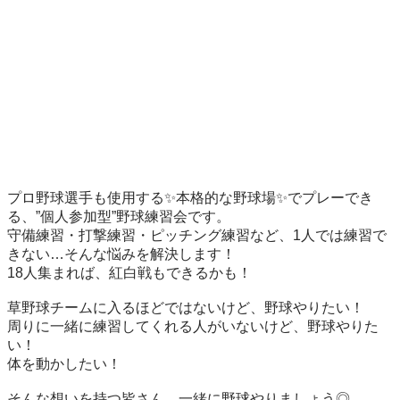
プロ野球選手も使用する✨本格的な野球場✨でプレーでき
る、”個人参加型”野球練習会です。

守備練習・打撃練習・ピッチング練習など、1人では練習で
きない…そんな悩みを解決します！

18人集まれば、紅白戦もできるかも！

草野球チームに入るほどではないけど、野球やりたい！

周りに一緒に練習してくれる人がいないけど、野球やりた
い！

体を動かしたい！

そんな想いを持つ皆さん、一緒に野球やりましょう◎
