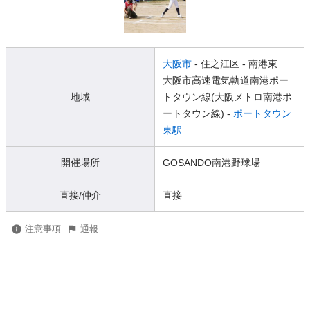
大阪市
- 住之江区
- 南港東
大阪市高速電気軌道南港ポー
地域
トタウン線(大阪メトロ南港ポ
ートタウン線) -
ポートタウン
東駅
開催場所
GOSANDO南港野球場
直接/仲介
直接
注意事項
通報