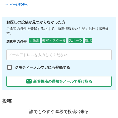
ページTOPへ
お探しの投稿が見つからなかった方
ご希望の条件を登録するだけで、新着情報をいち早くお届け出来ま
す。
大阪府
教室・スクール
スポーツ
野球
選択中の条件
ジモティーメルマガにも登録する
新着投稿の通知をメールで受け取る
投稿
誰でも今すぐ30秒で投稿出来る