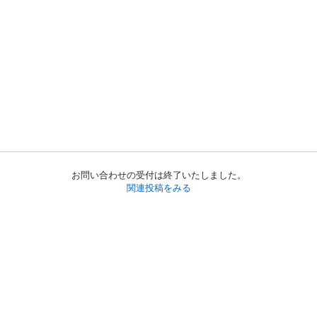
お問い合わせの受付は終了いたしました。
関連投稿をみる
初めての方へ
利用規約
プライバシーポリシー
プライバシー・ステートメント
健全化に資する運用方針
お問い合わせ