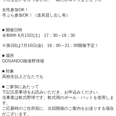
女性参加OK！

手ぶら参加OK！（道具貸し出し有）

■ 開催日時

令和8年 6月13日(土)　17：30～19：30

※第2回は7月10日(金)　19：00～21：00開催予定！

■ 場所

GOSANDO南港野球場

■ 対象

高校生以上どなたでも

■ ご参加にあたって

下記注意事項をお読みいただき、お申込みください。

当事業は軟式野球です。軟式用のボール・バットを使用しま
す。

ご応募時のご住所宛に、次回開催のご案内をお送りする場合
がございます。
