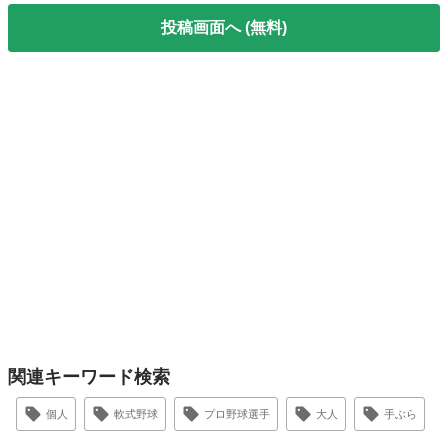
投稿画面へ (無料)
関連キーワード検索
個人
軟式野球
プロ野球選手
大人
手ぶら