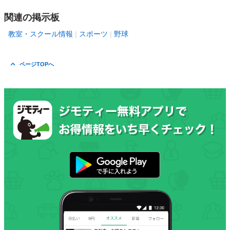
関連の掲示板
教室・スクール情報
スポーツ
野球
ページTOPへ