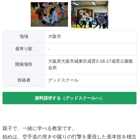
地域
大阪市
最寄り駅
-
大阪府大阪市城東区成育3-18-17成育公園集
開催場所
会所
投稿者
グッドスクール
資料請求する（グッドスクールへ）
親子で、一緒に学べる教室です。
始めは、空手道の突きや蹴りの打撃を重視した基本技を稽古