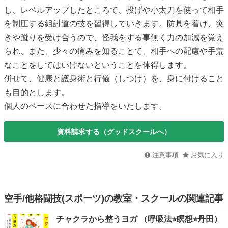
し、レベルアップしたところで、投げや小太刀を使って相手
を制圧する組討道の技を習得していきます。防具を着け、突
きや蹴りを受け合うので、怪我をする事無く力の加減を覚え
られ、また、少々の痛みを知ることで、相手への配慮や手荒
なことをしてはいけないということを体得します。
併せて、健康と護身術と行儀（しつけ）を、身に付けること
も目的とします。
個人のペースに合わせた指導をいたします。
資料請求する（グッドスクールへ）
注意事項
お気に入り
空手/他格闘技(スポーツ)の教室・スクールの関連記事
チャクラから整うヨガ （呼吸法⭐︎瞑想⭐︎丹田）