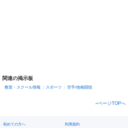
関連の掲示板
教室・スクール情報
スポーツ
空手/他格闘技
ページTOPへ
初めての方へ
利用規約