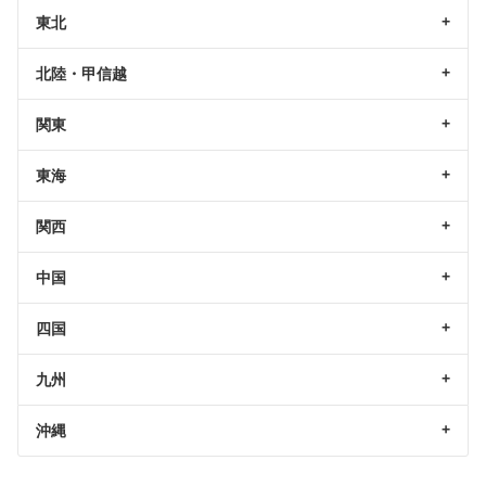
東北
北陸・甲信越
関東
東海
関西
中国
四国
九州
沖縄