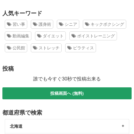
人気キーワード
習い事
護身術
シニア
キックボクシング
動画編集
ダイエット
ボイストレーニング
公民館
ストレッチ
ピラティス
投稿
誰でも今すぐ30秒で投稿出来る
投稿画面へ (無料)
都道府県で検索
北海道