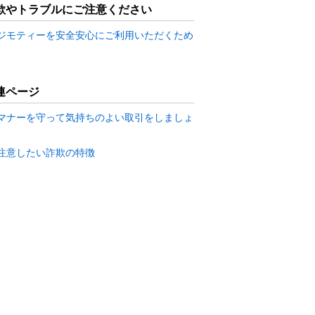
欺やトラブルにご注意ください
ジモティーを安全安心にご利用いただくため
連ページ
マナーを守って気持ちのよい取引をしましょ
注意したい詐欺の特徴