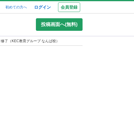
ログイン
会員登録
初めての方へ
投稿画面へ(無料)
修了（KEC教育グループ なんば校）