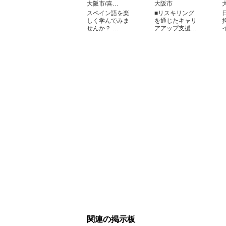
大阪市/喜…
大阪市
スペイン語を楽
■リスキリング
しく学んでみま
を通じたキャリ
せんか？ …
アアップ支援…
関連の掲示板