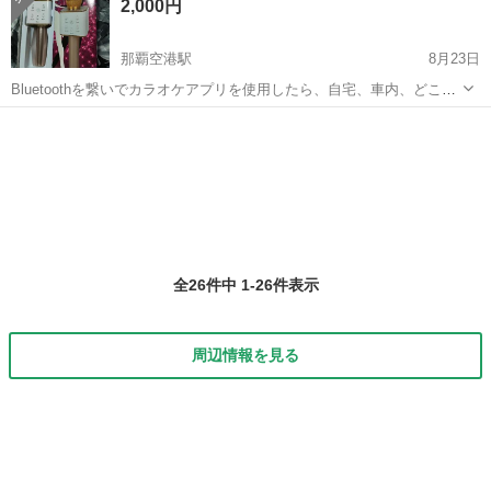
2,000円
那覇空港駅
8月23日
Bluetoothを繋いでカラオケアプリを使用したら、自宅、車内、どこで
もカラオケが楽しめます。 パーティーや、長距離の車内などいかがで
沖縄
沖縄市
那覇空港駅
その他
Bluetooth
しょうか(^^) 購入後の使用頻度も少なく、不具合等はありません。 そ
の他ご不明な点...
全26件中 1-26件表示
周辺情報を見る