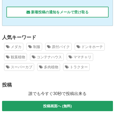
新着投稿の通知をメールで受け取る
人気キーワード
メダカ
制服
原付バイク
ドンキホーテ
観葉植物
コンテナハウス
ママチャリ
スーパーカブ
多肉植物
トラクター
投稿
誰でも今すぐ30秒で投稿出来る
投稿画面へ (無料)