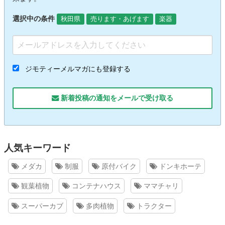
選択中の条件
秋田県
売ります・あげます
楽器
ジモティーメルマガにも登録する
新着投稿の通知をメールで受け取る
人気キーワード
メダカ
制服
原付バイク
ドンキホーテ
観葉植物
コンテナハウス
ママチャリ
スーパーカブ
多肉植物
トラクター