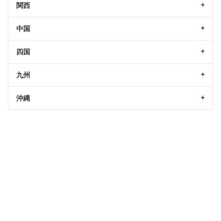
関西
中国
四国
九州
沖縄