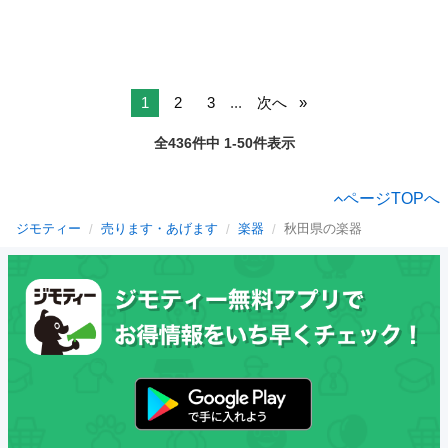
1
2
3
...
次へ
全436件中 1-50件表示
ページTOPへ
ジモティー
売ります・あげます
楽器
秋田県の楽器