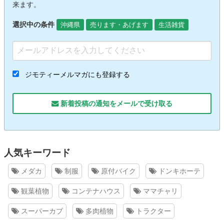
来ます。
選択中の条件
沖縄県
売ります・あげます
生活雑貨
ジモティーメルマガにも登録する
新着投稿の通知をメールで受け取る
人気キーワード
メダカ
制服
原付バイク
ドンキホーテ
観葉植物
コンテナハウス
ママチャリ
スーパーカブ
多肉植物
トラクター