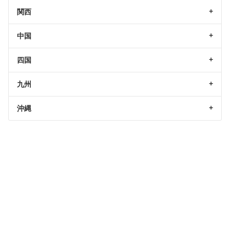
関西
中国
四国
九州
沖縄