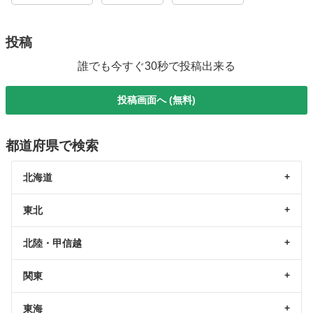
投稿
誰でも今すぐ30秒で投稿出来る
投稿画面へ (無料)
都道府県で検索
北海道
東北
北陸・甲信越
関東
東海