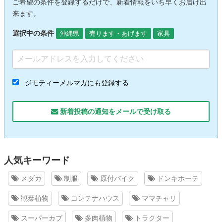
ご希望の条件を登録するだけで、新着情報をいち早くお届け出
来ます。
選択中の条件
沖縄県
売ります・あげます
家具
ジモティーメルマガにも登録する
新着投稿の通知をメールで受け取る
人気キーワード
メダカ
制服
原付バイク
ドンキホーテ
観葉植物
コンテナハウス
ママチャリ
スーパーカブ
多肉植物
トラクター