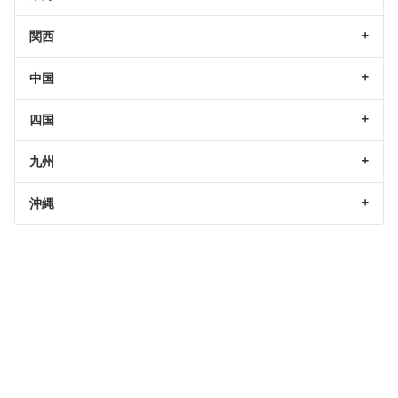
関西
中国
四国
九州
沖縄