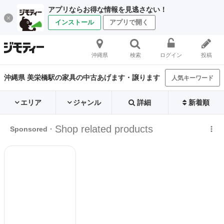
アプリならお得な情報を見逃さない！
インストール
アプリで開く
沖縄県
検索
ログイン
投稿
沖縄県 美栄橋駅の家具の中古あげます・譲ります
人気キーワード
エリア
ジャンル
詳細
新着順