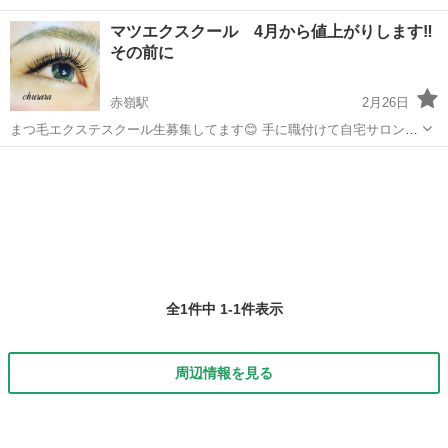
マツエクスクール 4月から値上がりします‼︎
その前に
赤嶺駅
2月26日
まつ毛エクステスクール生募集してます😊 手に職付けて自宅サロン開
業しませんか？ スピードアップのコツや、つまずくポイントを見分
沖縄
豊見城市
赤嶺駅
メイク
まつ毛エクステ
け、スクール生ひとりひとりに合った適切な指導を行うため卒業時の
レベルが違います。 マンツーマ...
全1件中 1-1件表示
周辺情報を見る