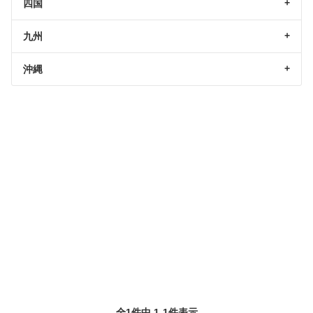
四国
九州
沖縄
全1件中 1-1件表示