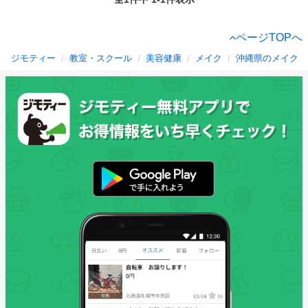
ページTOPへ
ジモティー
教室・スクール
美容健康
メイク
沖縄県のメイク