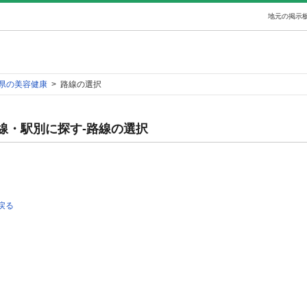
地元の掲示板
県の美容健康
>
路線の選択
線・駅別に探す-路線の選択
戻る