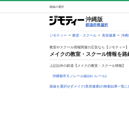
路線の選択
沖縄版
ジモティー
>
教室・スクール
>
美容健康
>
沖縄
教室やスクール情報関連の広告なら【ジモティー】
メイクの教室・スクール情報を路
上記以外の鉄道【メイクの教室・スクール情報】
沖縄都市モノレール線(ゆいレール)
路線を選択せずメイク(美容健康)の検索結果一覧に