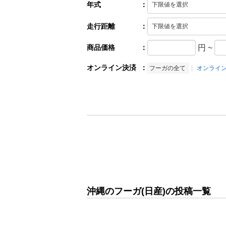
年式
：
走行距離
：
商品価格
：
円
~
オンライン決済
：
フーガの全て
オンライ
沖縄のフーガ(日産)の投稿一覧