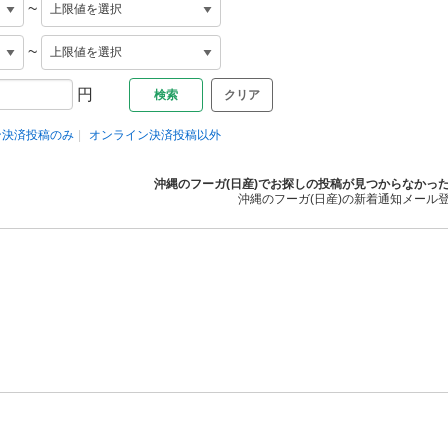
~
~
円
クリア
ン決済投稿のみ
オンライン決済投稿以外
沖縄のフーガ(日産)でお探しの投稿が見つからなかっ
沖縄のフーガ(日産)の新着通知メール