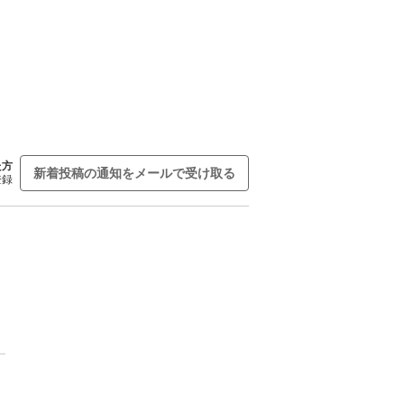
た方
新着投稿の通知をメールで受け取る
登録