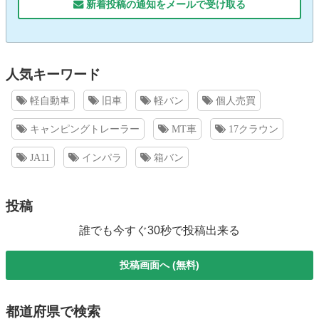
新着投稿の通知をメールで受け取る
人気キーワード
軽自動車
旧車
軽バン
個人売買
キャンピングトレーラー
MT車
17クラウン
JA11
インパラ
箱バン
投稿
誰でも今すぐ30秒で投稿出来る
投稿画面へ (無料)
都道府県で検索