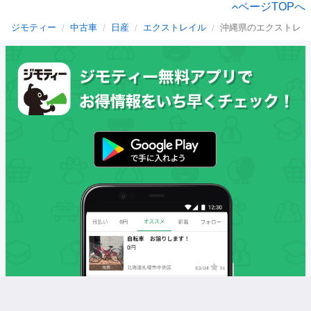
ページTOPへ
ジモティー
中古車
日産
エクストレイル
沖縄県のエクストレイ