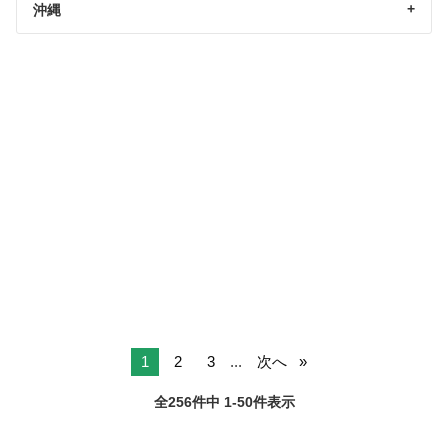
沖縄
1
2
3
...
次へ
全256件中 1-50件表示