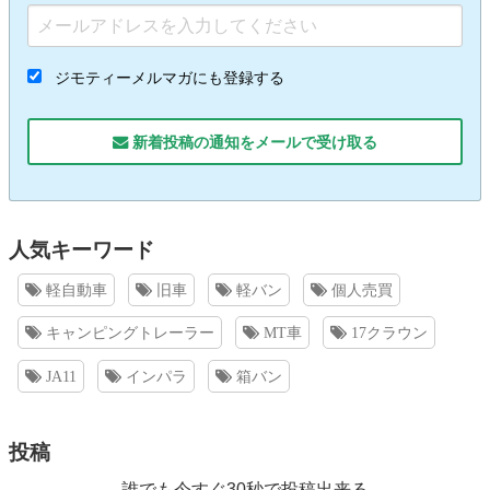
ジモティーメルマガにも登録する
新着投稿の通知をメールで受け取る
人気キーワード
軽自動車
旧車
軽バン
個人売買
キャンピングトレーラー
MT車
17クラウン
JA11
インパラ
箱バン
投稿
誰でも今すぐ30秒で投稿出来る