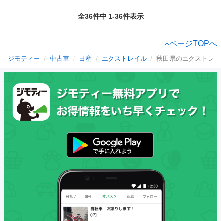
全36件中 1-36件表示
ページTOPへ
ジモティー
中古車
日産
エクストレイル
秋田県のエクストレイ