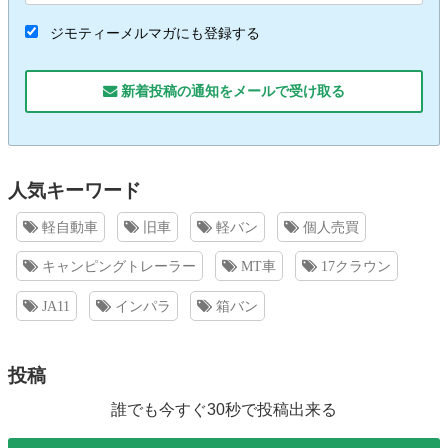
ジモティーメルマガにも登録する
新着投稿の通知をメールで受け取る
人気キーワード
軽自動車
旧車
軽バン
個人売買
キャンピングトレーラー
MT車
17クラウン
JA11
インパラ
箱バン
投稿
誰でも今すぐ30秒で投稿出来る