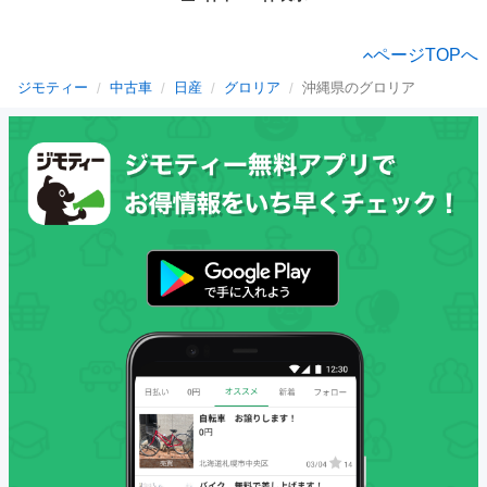
ページTOPへ
ジモティー
中古車
日産
グロリア
沖縄県のグロリア