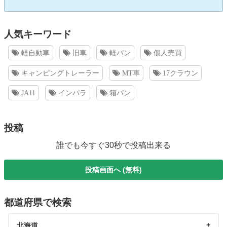
人気キーワード
軽自動車
旧車
軽バン
個人売買
キャンピングトレーラー
MT車
17クラウン
JA11
インパラ
箱バン
投稿
誰でも今すぐ30秒で投稿出来る
投稿画面へ (無料)
都道府県で検索
北海道