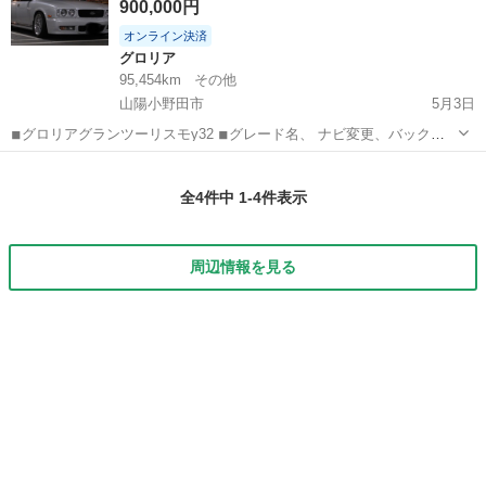
900,000円
オンライン決済
グロリア
95,454km
その他
山陽小野田市
5月3日
◾︎グロリアグランツーリスモy32 ◾︎グレード名、 ナビ変更、バックモ
ニター、サイドテーブル 、アルミホーイル17インチ、マフラー変更、
山口
山陽小野田市
グロリア
グレード
マフラーもう一種類あります、
全4件中 1-4件表示
周辺情報を見る