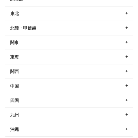
東北
北陸・甲信越
関東
東海
関西
中国
四国
九州
沖縄