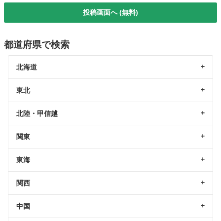
投稿画面へ (無料)
都道府県で検索
北海道
東北
北陸・甲信越
関東
東海
関西
中国