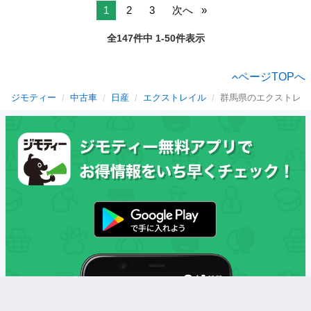
1
2
3
次へ
全147件中 1-50件表示
ページTOPへ
ジモティー
中古車
日産
エクストレイル
群馬県のエクストレイ