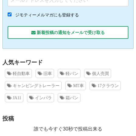
ジモティーメルマガにも登録する
新着投稿の通知をメールで受け取る
人気キーワード
軽自動車
旧車
軽バン
個人売買
キャンピングトレーラー
MT車
17クラウン
JA11
インパラ
箱バン
投稿
誰でも今すぐ30秒で投稿出来る