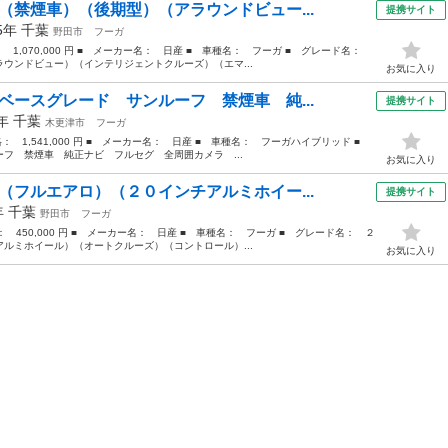
（禁煙車）（後期型）（アラウンドビュー...
提携サイト
15年
千葉
野田市
フーガ
： 1,070,000 円 ■ メーカー名： 日産 ■ 車種名： フーガ ■ グレード名：
ウンドビュー）（インテリジェントクルーズ）（エマ...
お気に入り
ベースグレード サンルーフ 禁煙車 純...
提携サイト
5年
千葉
木更津市
フーガ
価格： 1,541,000 円 ■ メーカー名： 日産 ■ 車種名： フーガハイブリッド ■
フ 禁煙車 純正ナビ フルセグ 全周囲カメラ ...
お気に入り
（フルエアロ）（２０インチアルミホイー...
提携サイト
年
千葉
野田市
フーガ
格： 450,000 円 ■ メーカー名： 日産 ■ 車種名： フーガ ■ グレード名： ２
ルミホイール）（オートクルーズ）（コントロール）...
お気に入り