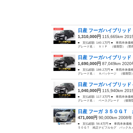
日産 フーガハイブリッド 
1,310,000円
115,665km 20
■ 支払総額: 140.1万円 ■ 車両本体
グレード名： ＶＩＰ （後期型）（禁煙
日産 フーガハイブリッド 
1,690,000円
87,049km 202
■ 支払総額: 186.2万円 ■ 車両本体
グレード名： Ａパッケージ （後期型）
日産 フーガハイブリッド 
1,040,000円
115,940km 20
■ 支払総額: 117.3万円 ■ 車両本体
グレード名： ベースグレード （後期型
日産 フーガ ３５０ＧＴ 
471,000円
90,000km 2008
■ 支払総額: 56.8万円 ■ 車両本体価
５０ＧＴ 純正ナビフルセグ バックカメ