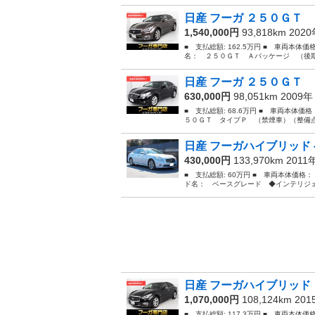
日産 フーガ ２５０ＧＴ 
1,540,000円
93,818km 202
■ 支払総額: 162.5万円 ■ 車両本体価
名： ２５０ＧＴ Ａパッケージ （後期
日産 フーガ ２５０ＧＴ 
630,000円
98,051km 2009
■ 支払総額: 68.6万円 ■ 車両本体価
５０ＧＴ タイプＰ （禁煙車）（整備点
日産 フーガハイブリッド 
430,000円
133,970km 2011
■ 支払総額: 60万円 ■ 車両本体価格：
ド名： ベースグレード ◆インテリジェ
日産 フーガハイブリッド 
1,070,000円
108,124km 20
■ 支払総額: 117.3万円 ■ 車両本体