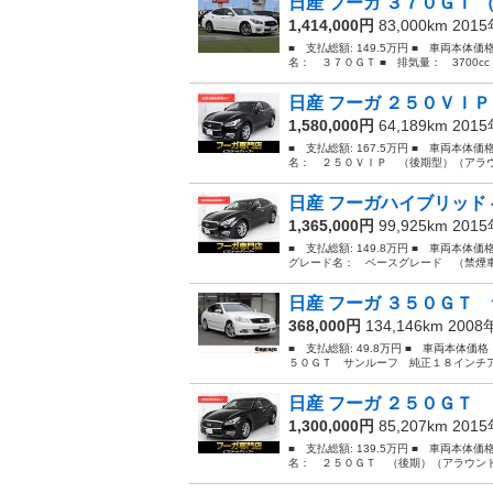
日産 フーガ ３７０ＧＴ （
1,414,000円
83,000km 201
■ 支払総額: 149.5万円 ■ 車両本体価
名： ３７０ＧＴ ■ 排気量： 3700cc 
日産 フーガ ２５０ＶＩＰ
1,580,000円
64,189km 201
■ 支払総額: 167.5万円 ■ 車両本体価
名： ２５０ＶＩＰ （後期型）（アラウ
日産 フーガハイブリッド 
1,365,000円
99,925km 201
■ 支払総額: 149.8万円 ■ 車両本体
グレード名： ベースグレード （禁煙車
日産 フーガ ３５０ＧＴ 
368,000円
134,146km 200
■ 支払総額: 49.8万円 ■ 車両本体価
５０ＧＴ サンルーフ 純正１８インチア
日産 フーガ ２５０ＧＴ 
1,300,000円
85,207km 201
■ 支払総額: 139.5万円 ■ 車両本体価
名： ２５０ＧＴ （後期）（アラウンド