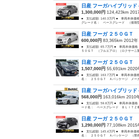
日産 フーガハイブリッド 
1,300,000円
124,423km 20
■ 支払総額: 140.3万円 ■ 車両本体
グレード名： ベースグレード （後期型
日産 フーガ ２５０ＧＴ 
600,000円
83,365km 2012
■ 支払総額: 65.7万円 ■ 車両本体価
５０ＧＴ （フルエアロ）（ロクサーニ製
日産 フーガ ２５０ＧＴ 
1,507,000円
55,691km 202
■ 支払総額: 163.7万円 ■ 車両本体価
名： ２５０ＧＴ Ａパッケージ メーカ
日産 フーガハイブリッド 
568,000円
163,016km 201
■ 支払総額: 59.8万円 ■ 車両本体価
ード名： ベースグレード ＢＬＩＴＺ車
日産 フーガ ２５０ＧＴ 
1,290,000円
77,108km 201
■ 支払総額: 145.4万円 ■ 車両本体価
名： ２５０ＧＴ Ａパッケージ （禁煙