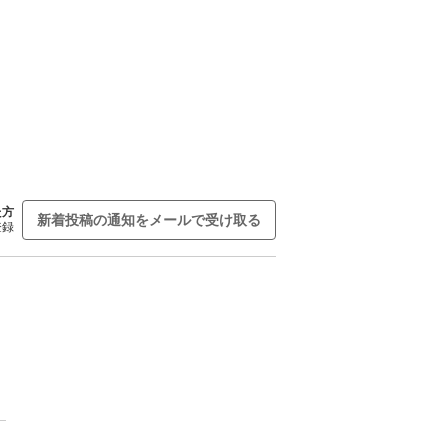
た方
新着投稿の通知をメールで受け取る
登録