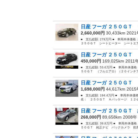
日産 フーガ ２５０ＧＴ 
2,660,000円
30,433km 202
■ 支払総額: 279万円 ■ 車両本体価格
２５０ＧＴ シートヒーター シートエア
日産 フーガ ２５０ＧＴ 
450,000円
169,025km 2011
■ 支払総額: 53.6万円 ■ 車両本体価
５０ＧＴ （フルエアロ）（２０インチア
日産 フーガ ２５０ＧＴ 
1,698,000円
44,617km 201
■ 支払総額: 194.4万円 ■ 車両本体価
名： ２５０ＧＴ Ａパッケージ １２セ
日産 フーガ ２５０ＧＴ 
268,000円
89,658km 2008
■ 支払総額: 39.8万円 ■ 車両本体価
５０ＧＴ 純正ナビ バックカメラ 前席