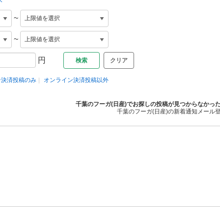
~
~
円
クリア
ン決済投稿のみ
オンライン決済投稿以外
千葉のフーガ(日産)でお探しの投稿が見つからなかっ
千葉のフーガ(日産)の新着通知メール