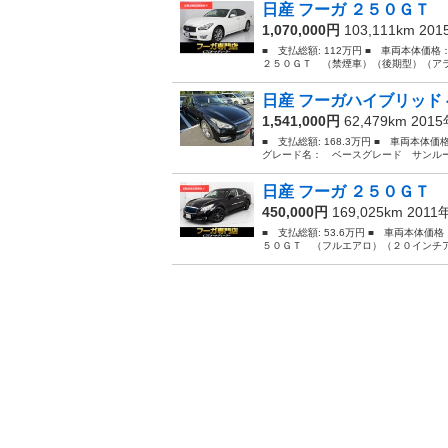
日産 フーガ ２５０ＧＴ 
1,070,000円
103,111km 20
■ 支払総額: 112万円 ■ 車両本体価格
２５０ＧＴ （禁煙車）（後期型）（アラ
日産 フーガハイブリッド 
1,541,000円
62,479km 201
■ 支払総額: 168.3万円 ■ 車両本体
グレード名： ベースグレード サンルー
日産 フーガ ２５０ＧＴ 
450,000円
169,025km 2011
■ 支払総額: 53.6万円 ■ 車両本体価
５０ＧＴ （フルエアロ）（２０インチア