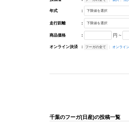
年式
：
走行距離
：
商品価格
：
円
~
オンライン決済
：
フーガの全て
オンライ
千葉のフーガ(日産)の投稿一覧