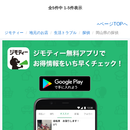
全5件中 1-5件表示
ページTOPへ
ジモティー
地元のお店
生活トラブル
探偵
岡山県の探偵