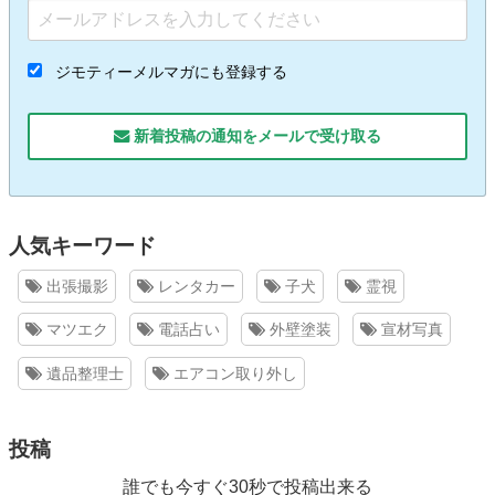
ジモティーメルマガにも登録する
新着投稿の通知をメールで受け取る
人気キーワード
出張撮影
レンタカー
子犬
霊視
マツエク
電話占い
外壁塗装
宣材写真
遺品整理士
エアコン取り外し
投稿
誰でも今すぐ30秒で投稿出来る