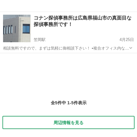
コナン探偵事務所は広島県福山市の真面目な
探偵事務所です！
笠岡駅
4月25日
相談無料ですので、まずは気軽に御相談下さい！ •複合オフィス内なの
で知人の視線を気にせずに入りやすいです。 •事務所横に駐車場完備。
岡山
笠岡市
笠岡駅
探偵
探偵事務所
•大型ショッピングモール横ですので簡単な相談は買物ついでに、お立
寄り下さい。...
全5件中 1-5件表示
周辺情報を見る