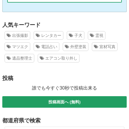
人気キーワード
出張撮影
レンタカー
子犬
霊視
マツエク
電話占い
外壁塗装
宣材写真
遺品整理士
エアコン取り外し
投稿
誰でも今すぐ30秒で投稿出来る
投稿画面へ (無料)
都道府県で検索