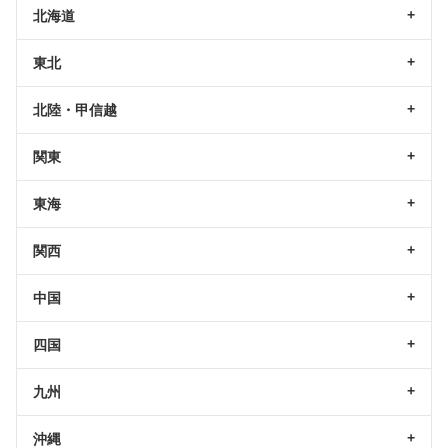
北海道
東北
北陸・甲信越
関東
東海
関西
中国
四国
九州
沖縄