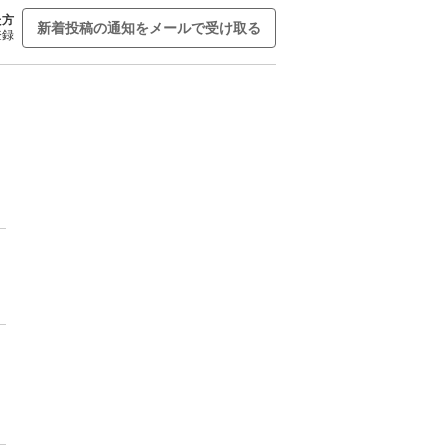
た方
新着投稿の通知をメールで受け取る
登録