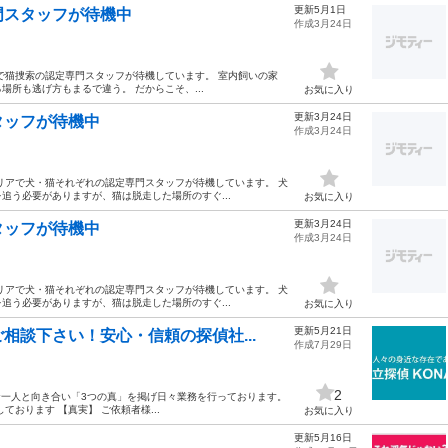
更新5月1日
門スタッフが待機中
作成3月24日
で猫捜索の認定専門スタッフが待機しています。 室内飼いの家
所も逃げ方もまるで違う。 だからこそ、...
お気に入り
更新3月24日
タッフが待機中
作成3月24日
リアで犬・猫それぞれの認定専門スタッフが待機しています。 犬
追う必要がありますが、猫は脱走した場所のすぐ...
お気に入り
更新3月24日
タッフが待機中
作成3月24日
リアで犬・猫それぞれの認定専門スタッフが待機しています。 犬
追う必要がありますが、猫は脱走した場所のすぐ...
お気に入り
更新5月21日
相談下さい！安心・信頼の探偵社...
作成7月29日
2
お一人と向き合い「3つの真」を掲げ日々業務を行っております。
おります 【真実】 ご依頼者様...
お気に入り
更新5月16日