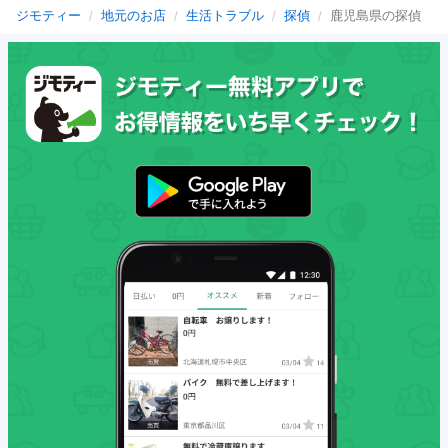
ジモティー
地元のお店
生活トラブル
探偵
鹿児島県の探偵