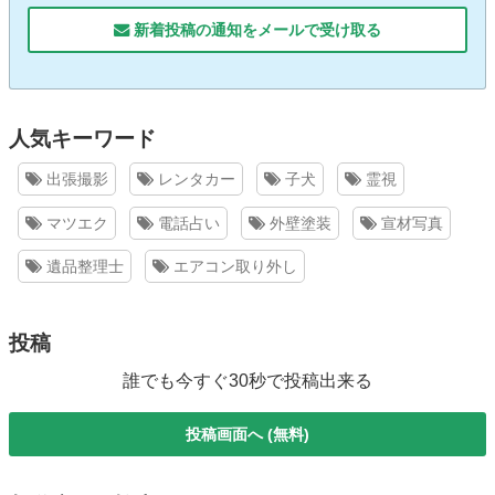
新着投稿の通知をメールで受け取る
人気キーワード
出張撮影
レンタカー
子犬
霊視
マツエク
電話占い
外壁塗装
宣材写真
遺品整理士
エアコン取り外し
投稿
誰でも今すぐ30秒で投稿出来る
投稿画面へ (無料)