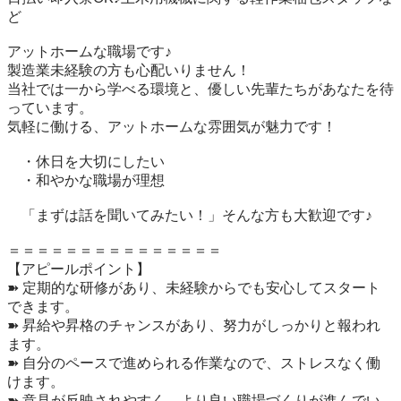
ど

アットホームな職場です♪

製造業未経験の方も心配いりません！

当社では一から学べる環境と、優しい先輩たちがあなたを待
っています。

気軽に働ける、アットホームな雰囲気が魅力です！

　・休日を大切にしたい

　・和やかな職場が理想

　「まずは話を聞いてみたい！」そんな方も大歓迎です♪

＝＝＝＝＝＝＝＝＝＝＝＝＝＝＝

【アピールポイント】

➽ 定期的な研修があり、未経験からでも安心してスタート
できます。

➽ 昇給や昇格のチャンスがあり、努力がしっかりと報われ
ます。

➽ 自分のペースで進められる作業なので、ストレスなく働
けます。

➽ 意見が反映されやすく、より良い職場づくりが進んでい