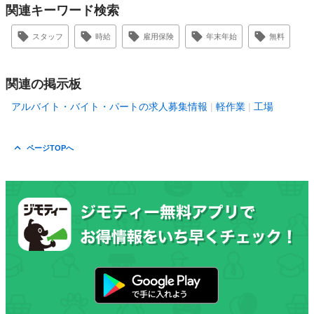
関連キーワード検索
スタッフ
時給
雇用保険
年末年始
無料
関連の掲示板
アルバイト・バイト・パートの求人募集情報
軽作業
工場
ページTOPへ