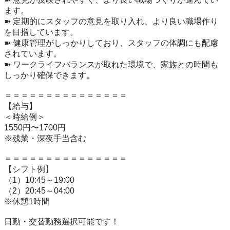
ます。

➽ 定期的にスタッフの意見を取り入れ、より良い職場作り
を目指しています。

➽ 健康管理がしっかりしており、スタッフの体調にも配慮
されています。

➽ ワークライフバランスが取れた環境で、家族との時間も
しっかり確保できます。

＝＝＝＝＝＝＝＝＝＝＝＝＝＝＝

【給与】

＜時給例＞

1550円〜1700円

※残業・深夜手当含む

＝＝＝＝＝＝＝＝＝＝＝＝＝＝＝

【シフト例】

（1）10:45～19:00

（2）20:45～04:00

※休憩1時間

日勤・交替勤務選択可能です！
