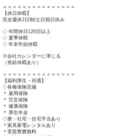
＝＝＝＝＝＝＝＝＝＝＝＝＝＝＝

【休日休暇】 

完全週休2日制/土日祝日休み

◇ 年間休日120日以上

◇ 夏季休暇

◇ 年末年始休暇

※会社カレンダーに準じる

（有給休暇あり）

＝＝＝＝＝＝＝＝＝＝＝＝＝＝＝

【福利厚生・待遇】 

◇各種保険完備

＊ 雇用保険

＊ 労災保険

＊ 健康保険

＊ 厚生年金

◇寮・社宅・住宅手当あり

＊家具家電レンタルあり

＊実質寮費無料
