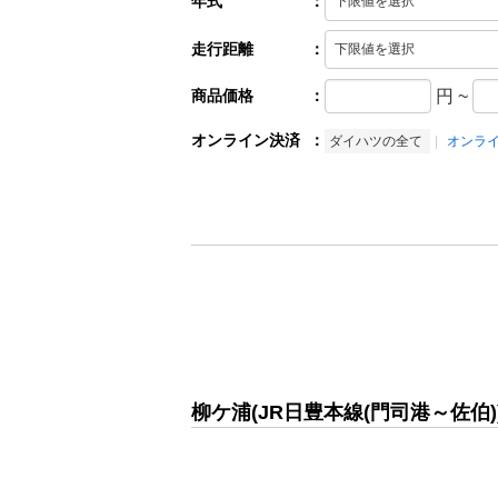
年式
：
走行距離
：
商品価格
：
円
~
オンライン決済
：
ダイハツの全て
オンラ
柳ケ浦(JR日豊本線(門司港～佐伯