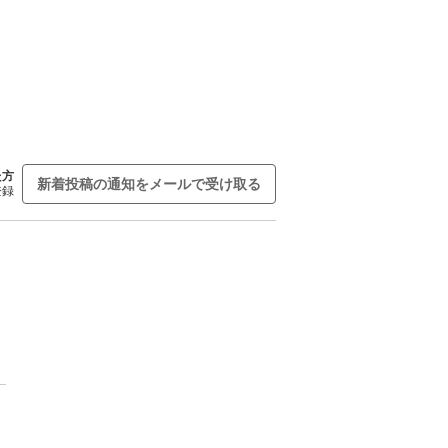
た方
新着投稿の通知をメールで受け取る
登録