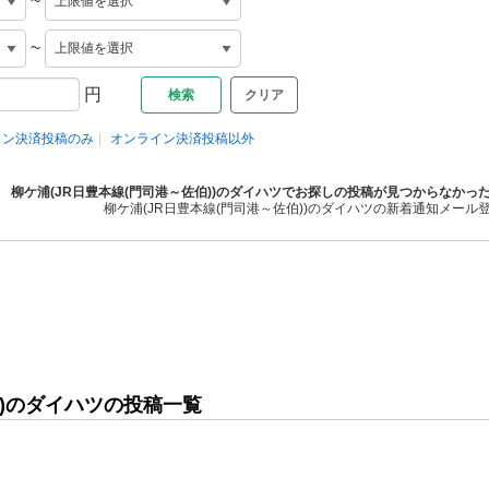
~
~
円
クリア
イン決済投稿のみ
オンライン決済投稿以外
柳ケ浦(JR日豊本線(門司港～佐伯))のダイハツでお探しの投稿が見つからなかっ
柳ケ浦(JR日豊本線(門司港～佐伯))のダイハツの新着通知メール
))のダイハツの投稿一覧