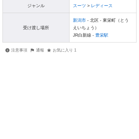
ジャンル
スーツ
>
レディース
新潟市
- 北区
- 東栄町（とう
受け渡し場所
えいちょう）
JR白新線 -
豊栄駅
注意事項
通報
お気に入り 1