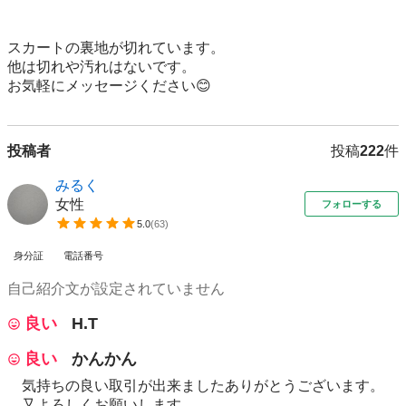
スカートの裏地が切れています。

他は切れや汚れはないです。

お気軽にメッセージください😊
投稿者
投稿
222
件
みるく
女性
フォローする
5.0
(
63
)
身分証
電話番号
自己紹介文が設定されていません
良い
H.T
良い
かんかん
気持ちの良い取引が出来ましたありがとうございます。
又よろしくお願いします