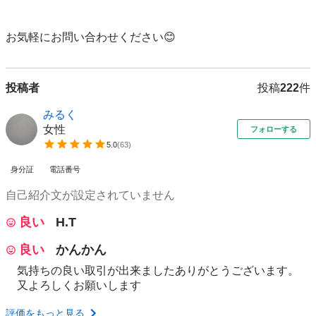
お気軽にお問い合わせください😊
投稿者
投稿
222
件
みるく
女性
フォローする
5.0
(
63
)
身分証
電話番号
自己紹介文が設定されていません
良い
H.T
良い
かんかん
気持ちの良い取引が出来ましたありがとうございます。
又よろしくお願いします
評価をもっと見る