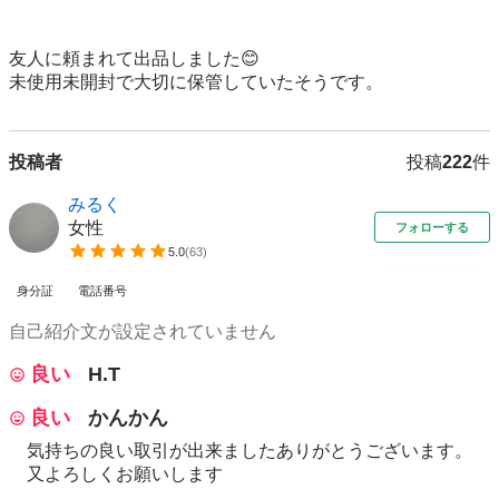
友人に頼まれて出品しました😊

未使用未開封で大切に保管していたそうです。
投稿者
投稿
222
件
みるく
女性
フォローする
5.0
(
63
)
身分証
電話番号
自己紹介文が設定されていません
良い
H.T
良い
かんかん
気持ちの良い取引が出来ましたありがとうございます。
又よろしくお願いします