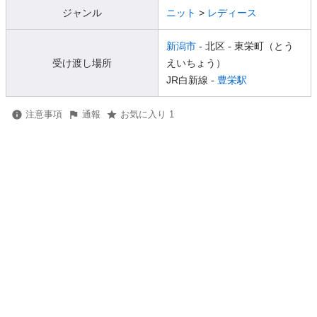
ジャンル
ニット
>
レディース
新潟市
- 北区
- 東栄町（とう
受け渡し場所
えいちょう）
JR白新線 -
豊栄駅
注意事項
通報
お気に入り 1