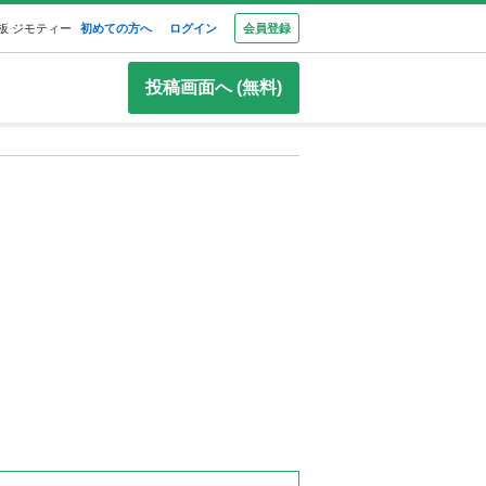
板 ジモティー
初めての方へ
ログイン
会員登録
投稿画面へ (無料)