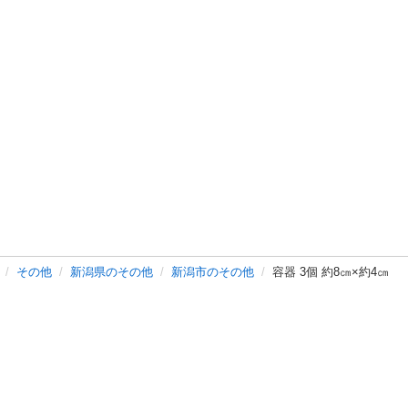
その他
新潟県のその他
新潟市のその他
容器 3個 約8㎝×約4㎝