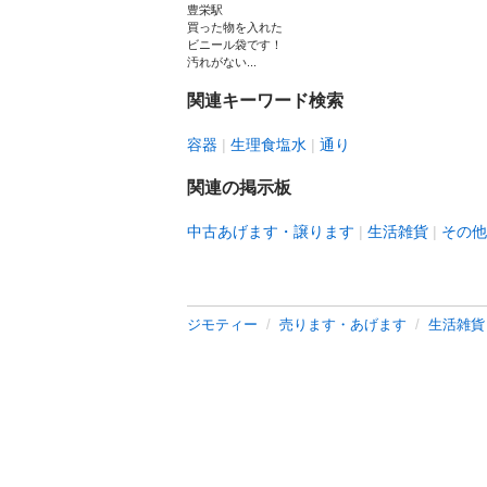
豊栄駅
買った物を入れた
ビニール袋です！
汚れがない...
関連キーワード検索
容器
生理食塩水
通り
関連の掲示板
中古あげます・譲ります
生活雑貨
その他
ジモティー
売ります・あげます
生活雑貨